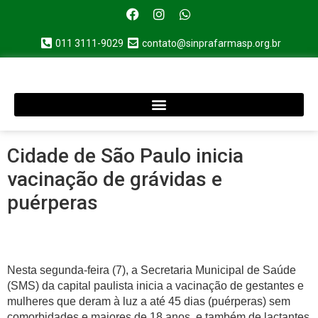
011 3111-9029
contato@sinprafarmasp.org.br
Cidade de São Paulo inicia
vacinação de grávidas e
puérperas
Nesta segunda-feira (7), a Secretaria Municipal de Saúde
(SMS) da capital paulista inicia a vacinação de gestantes e
mulheres que deram à luz a até 45 dias (puérperas) sem
comorbidades e maiores de 18 anos, e também de lactantes