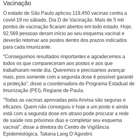
Vacinação
O estado de São Paulo aplicou 119.450 vacinas contra a
covid-19 no sábado, Dia D de Vacinação. Mais de 5 mil
pontos de vacinação ficaram abertos em todo estado. Hoje,
92.569 pessoas deram início ao seu esquema vacinal e
deverão retornar aos postos dentro dos prazos indicados
para cada imunizante.
“Conseguimos resultados importantes e agradecemos a
todos os que compareceram aos postos e aos que
trabalharam neste dia. Queremos e precisamos avançar
mais, pois somente com a segunda dose é possível garantir
a proteção”, disse a coordenadora do Programa Estadual de
Imunização (PEI), Regiane de Paula.
“Todas as vacinas aprovadas pela Anvisa são seguras e
eficazes. Quem não conseguiu ir hoje a um posto e ainda
está com a segunda dose em atraso pode procurar a rede
de saúde nos próximos dias e completar seu esquema
vacinal”, disse a diretora do Centro de Vigilância
Epidemiológica, Tatiana Lang D’Agostini.