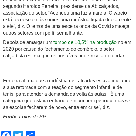
segundo Haroldo Ferreira, presidente da Abicalçados,
associação do setor. “Acendeu uma luz amarela. O varejo
está receoso e nós somos uma indústria ligada diretamente
a ele”, diz. O temor de uma terceira onda da Covid ameaça
outros setores com perfil semelhante.
Depois de amargar um
tombo de 18,5% na produção
no em
2020 por causa do fechamento do comércio, o setor
calçadista estima que os prejuízos podem se aprofundar.
Ferreira afirma que a indústria de calçados estava iniciando
a sua retomada com a reação do segmento infantil e de
tênis, para atender a demanda da volta às aulas. “É uma
categoria que estava entrando em um bom período, mas se
as escolas fecharem de novo, entra em crise”, diz.
Fonte:
Folha de SP
Facebook
Twitter
Share