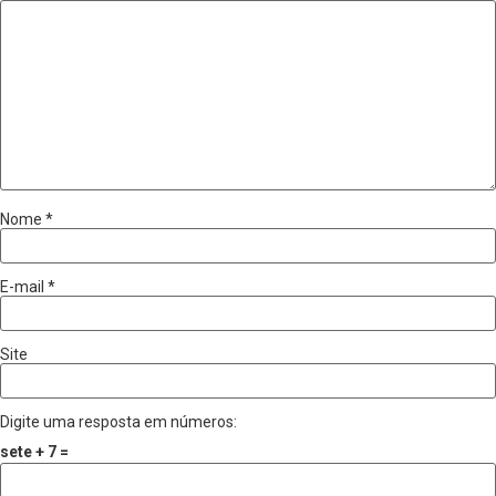
Nome
*
E-mail
*
Site
Digite uma resposta em números:
sete + 7 =