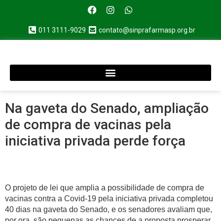
011 3111-9029
contato@sinprafarmasp.org.br
Na gaveta do Senado, ampliação
de compra de vacinas pela
iniciativa privada perde força
O projeto de lei que amplia a possibilidade de compra de
vacinas contra a Covid-19 pela iniciativa privada completou
40 dias na gaveta do Senado, e os senadores avaliam que,
por ora, são pequenas as chances de a proposta prosperar.