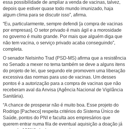
essa possibilidade de ampliar a venda de vacinas, talvez,
depois que estiver quase todo mundo imunizado, haja
algum clima para se discutir isso”, afirma.
“Eu, particularmente, sempre defendi [a compra de vacinas
por empresas]. O setor privado é mais ágil e a morosidade
no governo é muito grande. Por mais que alguém diga que
não tem vacina, o serviço privado acaba conseguindo”,
completa.
O senador Nelsinho Trad (PSD-MS) afirma que a resistência
no Senado a mexer no tema também se deve a alguns itens
do projeto de lei, que segundo ele promovem uma liberação
excessiva das normas para uso de vacinas. Um desses
pontos é a autorização para a compra de vacinas que não
receberam aval da Anvisa (Agência Nacional de Vigilância
Sanitária).
“A chance de prosperar não é muito boa. Esse projeto do
Rodrigo [Pacheco] respeita critérios do Sistema Único de
Saúde, pontos do PNI e faculta aos empresários que
querem entrar numa fila de eventual aquisição a doação já