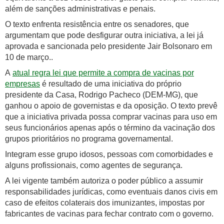
além de sanções administrativas e penais.
O texto enfrenta resistência entre os senadores, que
argumentam que pode desfigurar outra iniciativa, a lei já
aprovada e sancionada pelo presidente Jair Bolsonaro em
10 de março..
A
atual regra lei que permite a compra de vacinas por
empresas
é resultado de uma iniciativa do próprio
presidente da Casa, Rodrigo Pacheco (DEM-MG), que
ganhou o apoio de governistas e da oposição. O texto prevê
que a iniciativa privada possa comprar vacinas para uso em
seus funcionários apenas após o término da vacinação dos
grupos prioritários no programa governamental.
Integram esse grupo idosos, pessoas com comorbidades e
alguns profissionais, como agentes de segurança.
A lei vigente também autoriza o poder público a assumir
responsabilidades jurídicas, como eventuais danos civis em
caso de efeitos colaterais dos imunizantes, impostas por
fabricantes de vacinas para fechar contrato com o governo.