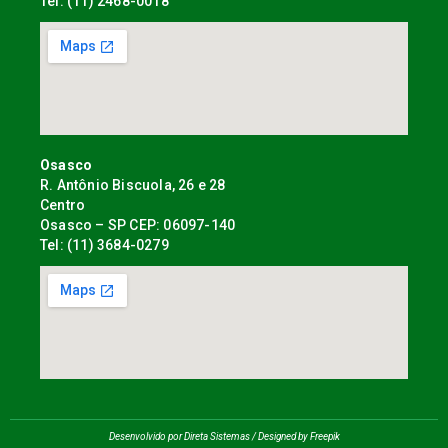
Tel: (11) 2468-0018
Osasco
R. Antônio Biscuola, 26 e 28
Centro
Osasco – SP CEP: 06097-140
Tel: (11) 3684-0279
Desenvolvido por Direta Sistemas /
Designed by Freepik