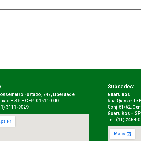
:
Subsedes:
onselheiro Furtado, 747, Liberdade
Guarulhos
aulo – SP – CEP: 01511-000
Rua Quinze de N
(11) 3111-9029
Conj.61/62, Cen
Guarulhos – SP
Tel: (11) 2468-