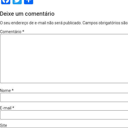
Deixe um comentário
O seu endereço de e-mail não será publicado.
Campos obrigatórios sã
Comentário
*
Nome
*
E-mail
*
Site