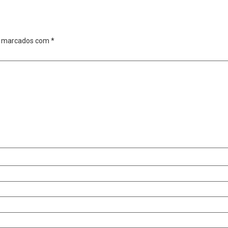
o marcados com
*