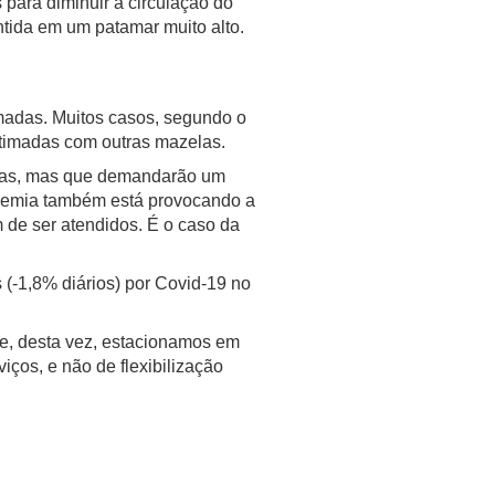
para diminuir a circulação do
ntida em um patamar muito alto.
madas. Muitos casos, segundo o
itimadas com outras mazelas.
cidas, mas que demandarão um
andemia também está provocando a
 de ser atendidos. É o caso da
 (-1,8% diários) por Covid-19 no
e, desta vez, estacionamos em
ços, e não de flexibilização