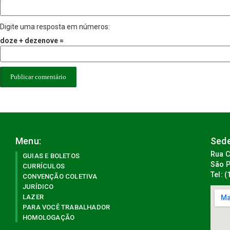
Digite uma resposta em números:
doze + dezenove =
Menu:
Sede
Rua C
GUIAS E BOLETOS
São P
CURRÍCULOS
Tel: 
CONVENÇÃO COLETIVA
JURÍDICO
LAZER
PARA VOCÊ TRABALHADOR
HOMOLOGAÇÃO