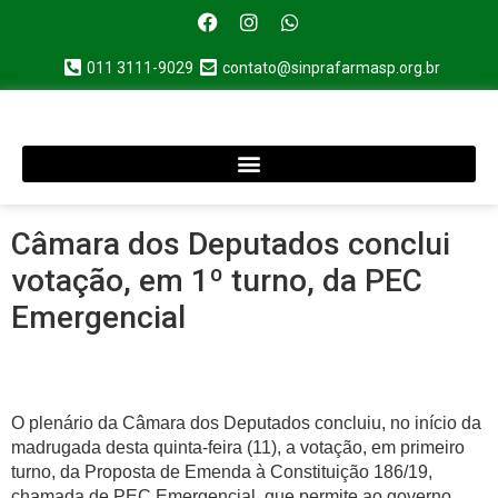
011 3111-9029
contato@sinprafarmasp.org.br
Câmara dos Deputados conclui
votação, em 1º turno, da PEC
Emergencial
O plenário da Câmara dos Deputados concluiu, no início da
madrugada desta quinta-feira (11), a votação, em primeiro
turno, da Proposta de Emenda à Constituição 186/19,
chamada de PEC Emergencial, que permite ao governo