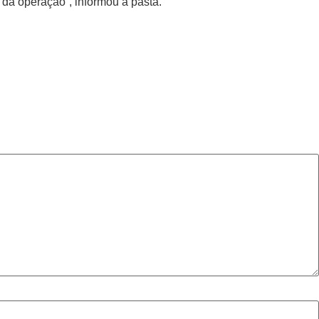
da operação”, informou a pasta.