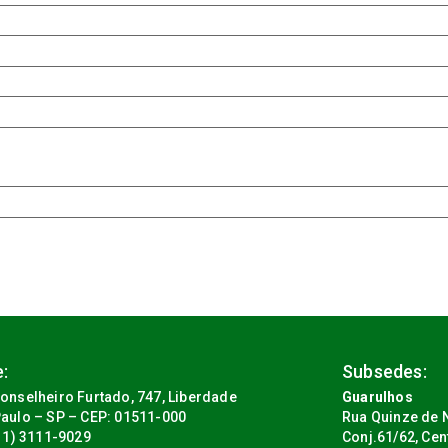
:
Subsedes:
onselheiro Furtado, 747, Liberdade
Guarulhos
aulo – SP – CEP: 01511-000
Rua Quinze de N
(11) 3111-9029
Conj.61/62, Cen