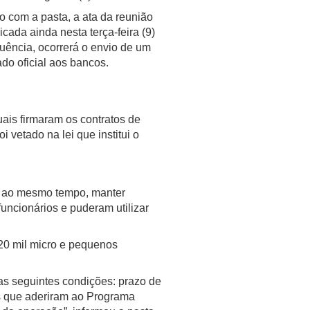
o com a pasta, a ata da reunião
icada ainda nesta terça-feira (9)
uência, ocorrerá o envio de um
do oficial aos bancos.
ais firmaram os contratos de
vetado na lei que institui o
e, ao mesmo tempo, manter
ncionários e puderam utilizar
20 mil micro e pequenos
s seguintes condições: prazo de
as que aderiram ao Programa