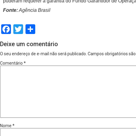
puderam requerer a garantia do Fundo Garantidor de Operação
Fonte:
Agência Brasil
Facebook
Twitter
Share
Deixe um comentário
O seu endereço de e-mail não será publicado.
Campos obrigatórios sã
Comentário
*
Nome
*