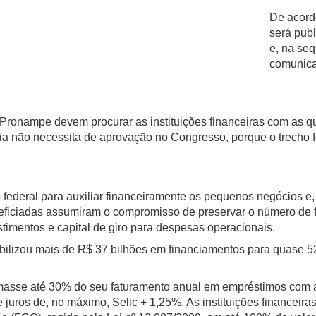
De acord
será publ
e, na seq
comunica
Pronampe devem procurar as instituições financeiras com as qu
não necessita de aprovação no Congresso, porque o trecho foi 
federal para auxiliar financeiramente os pequenos negócios 
iciadas assumiram o compromisso de preservar o número de fu
stimentos e capital de giro para despesas operacionais.
bilizou mais de R$ 37 bilhões em financiamentos para quase 5
masse até 30% do seu faturamento anual em empréstimos com a
 juros de, no máximo, Selic + 1,25%. As instituições financeir