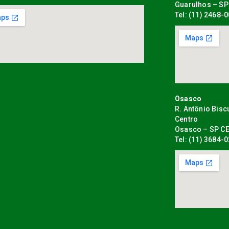
Guarulhos – SP
Tel: (11) 2468-
Osasco
R. Antônio Bisc
Centro
Osasco – SP CE
Tel: (11) 3684-