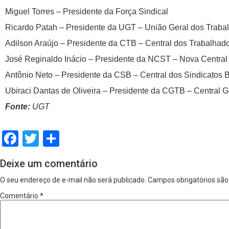
Miguel Torres – Presidente da Força Sindical
Ricardo Patah – Presidente da UGT – União Geral dos Traba
Adilson Araújo – Presidente da CTB – Central dos Trabalhado
José Reginaldo Inácio – Presidente da NCST – Nova Central 
Antônio Neto – Presidente da CSB – Central dos Sindicatos B
Ubiraci Dantas de Oliveira – Presidente da CGTB – Central G
Fonte:
UGT
Facebook
Twitter
Share
Deixe um comentário
O seu endereço de e-mail não será publicado.
Campos obrigatórios sã
Comentário
*