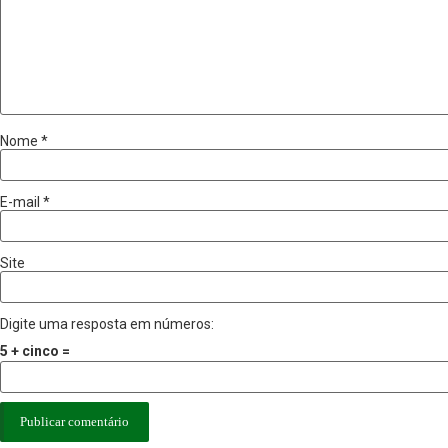
Nome
*
E-mail
*
Site
Digite uma resposta em números:
5 + cinco =