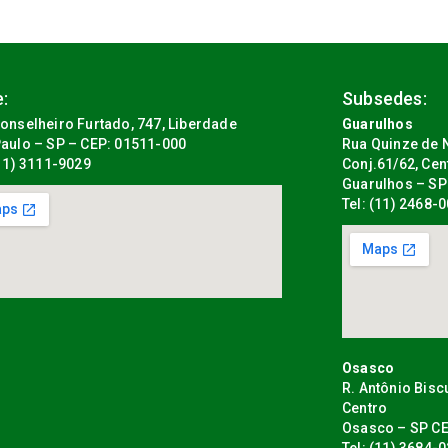
:
Subsedes:
onselheiro Furtado, 747, Liberdade
Guarulhos
aulo – SP – CEP: 01511-000
Rua Quinze de N
(11) 3111-9029
Conj.61/62, Cen
Guarulhos – SP
Tel: (11) 2468-
Osasco
R. Antônio Bisc
Centro
Osasco – SP CE