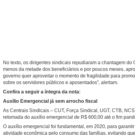
No texto, os dirigentes sindicais repudiaram a chantagem do
menos da metade dos beneficiários e por poucos meses, apro
governo quer aproveitar o momento de fragilidade para promo
sobre os servidores públicos e aposentados”, alertam.
Confira a seguir a íntegra da nota:
Auxílio Emergencial já sem arrocho fiscal
As Centrais Sindicais – CUT, Força Sindical, UGT, CTB, NC
retomada do auxílio emergencial de R$ 600,00 até o fim pand
O auxílio emergencial foi fundamental, em 2020, para garant
atividade econômica pelo consumo das famílias, evitando que