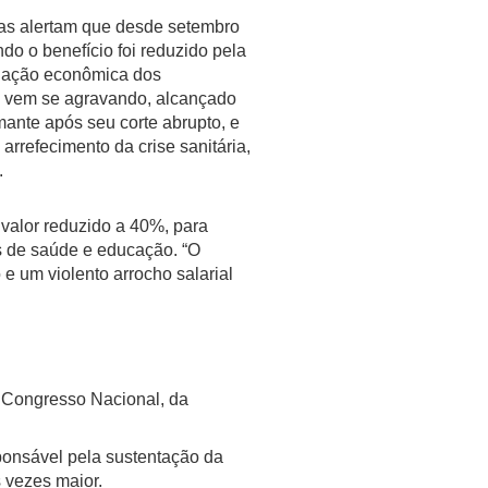
tas alertam que desde setembro
do o benefício foi reduzido pela
tuação econômica dos
s vem se agravando, alcançado
mante após seu corte abrupto, e
arrefecimento da crise sanitária,
.
valor reduzido a 40%, para
s de saúde e educação. “O
e um violento arrocho salarial
 Congresso Nacional, da
ponsável pela sustentação da
 vezes maior.