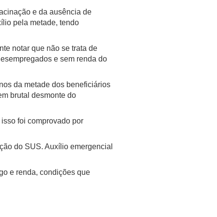
vacinação e da ausência de
lio pela metade, tendo
nte notar que não se trata de
o desempregados e sem renda do
os da metade dos beneficiários
em brutal desmonte do
 isso foi comprovado por
ação do SUS. Auxílio emergencial
go e renda, condições que