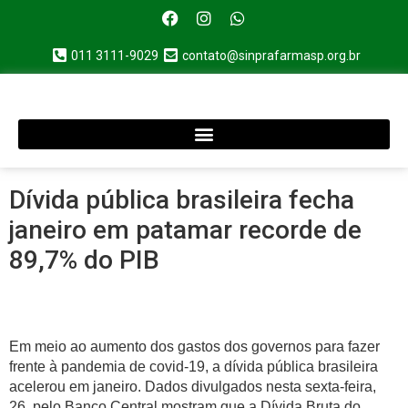
011 3111-9029
contato@sinprafarmasp.org.br
Dívida pública brasileira fecha
janeiro em patamar recorde de
89,7% do PIB
Em meio ao aumento dos gastos dos governos para fazer
frente à pandemia de covid-19, a dívida pública brasileira
acelerou em janeiro. Dados divulgados nesta sexta-feira,
26, pelo Banco Central mostram que a Dívida Bruta do