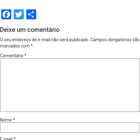
Facebook
Twitter
Share
Deixe um comentário
O seu endereço de e-mail não será publicado.
Campos obrigatórios são
marcados com
*
Comentário
*
Nome
*
E-mail
*