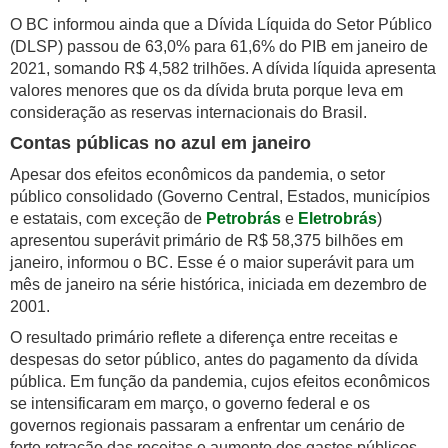
O BC informou ainda que a Dívida Líquida do Setor Público
(DLSP) passou de 63,0% para 61,6% do PIB em janeiro de
2021, somando R$ 4,582 trilhões. A dívida líquida apresenta
valores menores que os da dívida bruta porque leva em
consideração as reservas internacionais do Brasil.
Contas públicas no azul em janeiro
Apesar dos efeitos econômicos da pandemia, o setor
público consolidado (Governo Central, Estados, municípios
e estatais, com exceção de
Petrobrás
e
Eletrobrás
)
apresentou superávit primário de R$ 58,375 bilhões em
janeiro, informou o BC. Esse é o maior superávit para um
mês de janeiro na série histórica, iniciada em dezembro de
2001.
O resultado primário reflete a diferença entre receitas e
despesas do setor público, antes do pagamento da dívida
pública. Em função da pandemia, cujos efeitos econômicos
se intensificaram em março, o governo federal e os
governos regionais passaram a enfrentar um cenário de
forte retração das receitas e aumento dos gastos públicos.