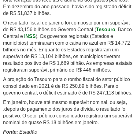
Em dezembro do ano passado, havia sido registrado déficit
de R$ 51,837 bilhões.
O resultado fiscal de janeiro foi composto por um superávit
de R$ 43,156 bilhões do Governo Central (
Tesouro
, Banco
Central e
INSS
). Os governos regionais (Estados e
municípios) terminaram com o caixa no azul em R$ 14,772
bilhões no mês. Enquanto os Estados registraram um
superávit de R$ 13,104 bilhões, os municípios tiveram
resultado positivo de R$ 1,669 bilhão. As empresas estatais
registraram superávit primário de R$ 446 milhões.
A projeção do Tesouro para o rombo fiscal do setor público
consolidado em 2021 é de R$ 250,89 bilhões. Para o
governo central, o déficit estimado é de R$ 247,118 bilhões.
Em janeiro, houve até mesmo superávit nominal, ou seja,
,depois do pagamento dos juros da dívida, o resultado foi
positivo. O setor público consolidado registrou um superávit
nominal de quase R$ 18 bilhões em janeiro.
Fonte:
Estadão