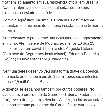
ficar em isolamento em sua residência oficial em Brasília.
Não há informações oficiais detalhadas sobre seus
sintomas ou estado de saúde.
Com o diagnóstico, se amplia ainda mais o número de
autoridades brasileiras do primeiro escalão que já tiveram a
doença.
No Executivo, o presidente Jair Bolsonaro foi diagnosticado
em julho. Além dele e de Mourão, ao menos 13 dos 23
ministros tiveram covid-19, entre eles Augusto Heleno
(Gabinete de Segurança Institucional), Eduardo Pazuello
(Saúde) e Onyx Lorenzoni (Cidadania)
Nenhum deles desenvolveu uma forma grave da doença,
que neste ano matou mais de 190 mil pessoas e infectou
quase 7,5 milhões no Brasil.
A doença se espalhou também por outros poderes. No
Judiciário, o presidente do Supremo Tribunal Federal, Luiz
Fux, teve a doença em setembro. A infecção foi associada à
sua posse como presidente da Corte, já que outras dez