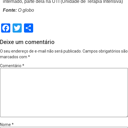
internado, parte dela na UTI (Unidade de Terapia Intensiva)
Fonte:
O globo
Facebook
Twitter
Share
Deixe um comentário
O seu endereço de e-mail não será publicado.
Campos obrigatórios são
marcados com
*
Comentário
*
Nome
*