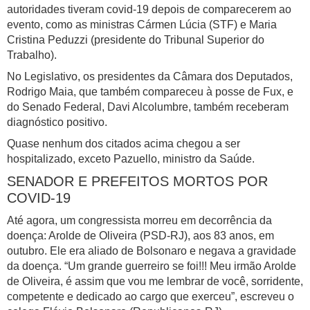
autoridades tiveram covid-19 depois de comparecerem ao
evento, como as ministras Cármen Lúcia (STF) e Maria
Cristina Peduzzi (presidente do Tribunal Superior do
Trabalho).
No Legislativo, os presidentes da Câmara dos Deputados,
Rodrigo Maia, que também compareceu à posse de Fux, e
do Senado Federal, Davi Alcolumbre, também receberam
diagnóstico positivo.
Quase nenhum dos citados acima chegou a ser
hospitalizado, exceto Pazuello, ministro da Saúde.
SENADOR E PREFEITOS MORTOS POR
COVID-19
Até agora, um congressista morreu em decorrência da
doença: Arolde de Oliveira (PSD-RJ), aos 83 anos, em
outubro. Ele era aliado de Bolsonaro e negava a gravidade
da doença. “Um grande guerreiro se foi!!! Meu irmão Arolde
de Oliveira, é assim que vou me lembrar de você, sorridente,
competente e dedicado ao cargo que exerceu”, escreveu o