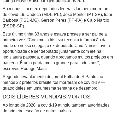
colega Flávio Bolsonaro (Republicanos-RJ).
Ao menos cinco ex-deputados federais também morreram
de covid-19: Cadoca (MDB-PE), José Mentor (PT-SP), Irani
Barbosa (PSD-MG), Gerson Peres (PP-PA) e Caio Narcio
(PSDB-SP).
Este último tinha 33 anos e estava prestes a ser pai pela
primeira vez. “Com muita tristeza recebi a informação da
morte do nosso colega, o ex-deputado Caio Narcio. Tive a
oportunidade de ser deputado juntamente com ele na
legislatura passada, quando aprovamos muitos projetos em
parceria. É uma perda muito grande para todos nós”,
escreveu Rodrigo Maia.
Segundo levantamento do jornal Folha de S.Paulo, ao
menos 22 prefeitos brasileiros morreram de covid-19 —
quatro deles em uma mesma semana de dezembro.
DOIS LÍDERES MUNDIAIS MORTOS
Ao longo de 2020, a covid-19 atingiu também autoridades
do primeiro escalão de outros países.