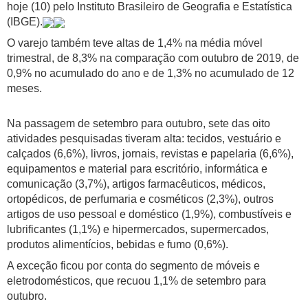
hoje (10) pelo Instituto Brasileiro de Geografia e Estatística
(IBGE).
O varejo também teve altas de 1,4% na média móvel
trimestral, de 8,3% na comparação com outubro de 2019, de
0,9% no acumulado do ano e de 1,3% no acumulado de 12
meses.
Na passagem de setembro para outubro, sete das oito
atividades pesquisadas tiveram alta: tecidos, vestuário e
calçados (6,6%), livros, jornais, revistas e papelaria (6,6%),
equipamentos e material para escritório, informática e
comunicação (3,7%), artigos farmacêuticos, médicos,
ortopédicos, de perfumaria e cosméticos (2,3%), outros
artigos de uso pessoal e doméstico (1,9%), combustíveis e
lubrificantes (1,1%) e hipermercados, supermercados,
produtos alimentícios, bebidas e fumo (0,6%).
A exceção ficou por conta do segmento de móveis e
eletrodomésticos, que recuou 1,1% de setembro para
outubro.