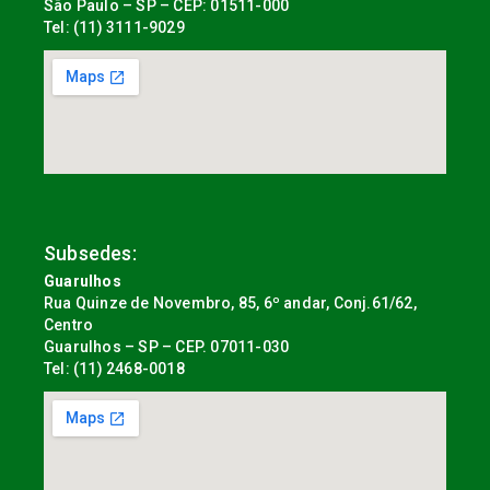
São Paulo – SP – CEP: 01511-000
Tel: (11) 3111-9029
Subsedes:
Guarulhos
Rua Quinze de Novembro, 85, 6º andar, Conj.61/62,
Centro
Guarulhos – SP – CEP. 07011-030
Tel: (11) 2468-0018