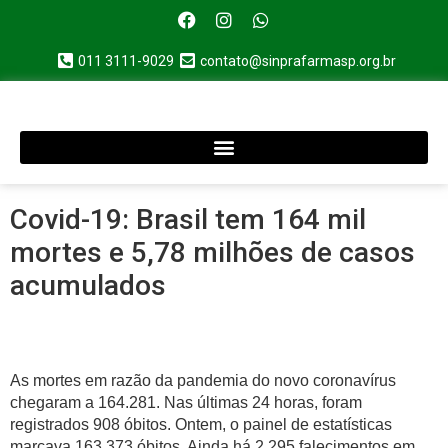
011 3111-9029
contato@sinprafarmasp.org.br
Covid-19: Brasil tem 164 mil
mortes e 5,78 milhões de casos
acumulados
As mortes em razão da pandemia do novo coronavírus
chegaram a 164.281. Nas últimas 24 horas, foram
registrados 908 óbitos. Ontem, o painel de estatísticas
marcava 163.373 óbitos. Ainda há 2.295 falecimentos em