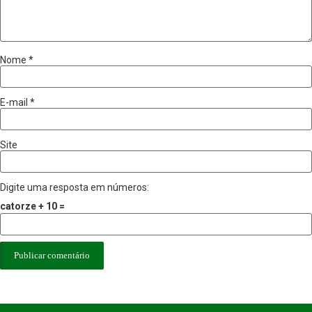
Nome
*
E-mail
*
Site
Digite uma resposta em números:
catorze + 10 =