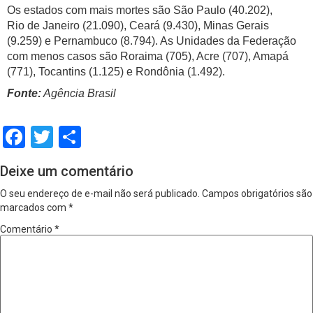
Os estados com mais mortes são São Paulo (40.202),
Rio de Janeiro (21.090), Ceará (9.430), Minas Gerais
(9.259) e Pernambuco (8.794). As Unidades da Federação
com menos casos são Roraima (705), Acre (707), Amapá
(771), Tocantins (1.125) e Rondônia (1.492).
Fonte:
Agência Brasil
Facebook
Twitter
Share
Deixe um comentário
O seu endereço de e-mail não será publicado.
Campos obrigatórios são
marcados com
*
Comentário
*