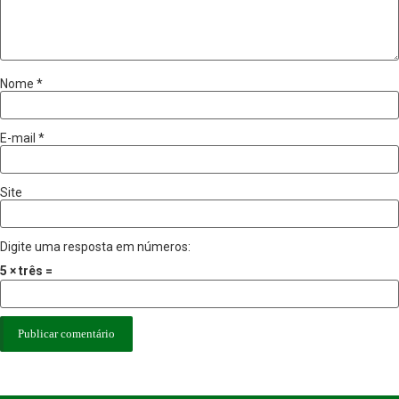
Nome
*
E-mail
*
Site
Digite uma resposta em números:
5 × três =