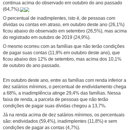
continua acima do observado em outubro do ano passado
(64,7%).
O percentual de inadimplentes, isto é, de pessoas com
dívidas ou contas em atraso, em outubro deste ano (26,1%)
ficou abaixo do observado em setembro (26,5%), mas acima
do registrado em outubro de 2019 (24,9%).
O mesmo ocorreu com as famílias que não terão condições
de pagar suas contas (11,9% em outubro deste ano), que
ficou abaixo dos 12% de setembro, mas acima dos 10,1%
de outubro do ano passado.
Em outubro deste ano, entre as famílias com renda inferior a
dez salários mínimos, o percentual de endividamento chega
a 68%, a inadimplência atinge 29,4% das famílias. Nessa
faixa de renda, a parcela de pessoas que não terão
condições de pagar suas dívidas chegou a 13,7%.
Já na renda acima de dez salários mínimos, os percentuais
são: endividados (59,4%), inadimplentes (11,8%) e sem
condições de pagar as contas (4,7%).