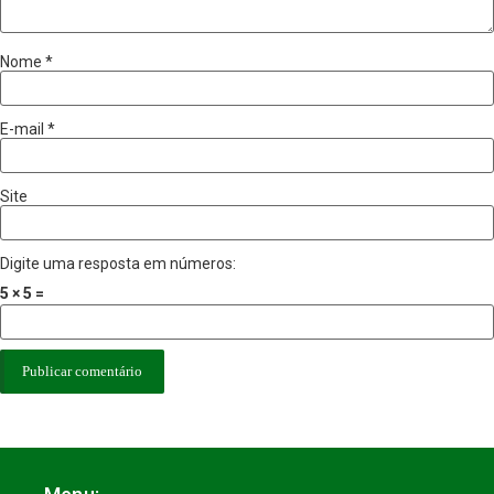
Nome
*
E-mail
*
Site
Digite uma resposta em números:
5 × 5 =