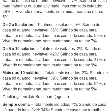
Saindo de casa só quando inevitável: 47%; Saindo de casa
para trabalhar ou outra atividade, mas com todo cuidado:
38%; e Vivendo normalmente, sem mudar nada na rotina:
5%
De 2 a 5 salários –
Totalmente isolados: 5%; Saindo de
casa só quando inevitável: 36%; Saindo de casa para
trabalhar ou outra atividade, mas com todo cuidado: 52%; e
Vivendo normalmente, sem mudar nada na rotina: 7%
De 5 a 10 salários –
Totalmente isolados: 2%; Saindo de
casa só quando inevitável: 42%; Saindo de casa para
trabalhar ou outra atividade, mas com todo cuidado: 47%; e
Vivendo normalmente, sem mudar nada na rotina: 9%
Mais que 10 salários –
Totalmente isolados: 2%; Saindo de
casa só quando inevitável: 39%; Saindo de casa para
trabalhar ou outra atividade, mas com todo cuidado: 54%; e
Vivendo normalmente, sem mudar nada na rotina: 5%
Confiança em Jair Bolsonaro (agosto)
Sempre confia –
Totalmente isolados: 7%; Saindo de casa
só quando inevitável: 34%; Saindo de casa para trabalhar