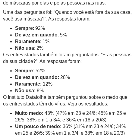
de máscaras por elas e pelas pessoas nas ruas.
Uma das perguntas foi: “Quando você está fora da sua casa,
você usa máscara?”. As respostas foram:
Sempre
: 92%
De vez em quando
: 5%
Raramente
: 1%
Não usa
: 2%
Os entrevistados também foram perguntados: “E as pessoas
da sua cidade?”. As respostas foram:
Sempre:
52%
De vez em quando:
28%
Raramente:
12%
Não usa:
8%
O Instituto Datafolha também perguntou sobre o medo que
os entrevistados têm do vírus. Veja os resultados:
Muito medo:
43% (47% em 23 e 24/6; 45% em 25 e
26/5; 38% em 1 a 3/4; e 36% em 18 a 20/3)
Um pouco de medo:
36% (31% em 23 e 24/6; 34%
em 25 e 26/5; 39% em 1 a 3/4; e 38% em 18 a 20/3)