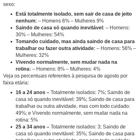
sexo:
Está totalmente isolado, sem sair de casa de jeito
nenhum:
– Homens 6% – Mulheres 9%
Saindo de casa só quando inevitável:
– Homens:
30% – Mulheres: 54%
Tomando cuidado, mas ainda saindo de casa para
trabalhar ou fazer outra atividade:
– Homens: 56% –
Mulheres: 32%
Vivendo normalmente, sem mudar nada na
rotina:
– Homens: 8% – Mulheres: 4%
Veja os percentuais referentes à pesquisa de agosto por
faixa etária:
16 a 24 anos –
Totalmente isolados: 7%; Saindo de
casa só quando inevitável: 39%; Saindo de casa para
trabalhar ou outra atividade, mas com todo cuidado:
49%; e Vivendo normalmente, sem mudar nada na
rotina: 5%
25 a 34 anos –
Totalmente isolados: 3; Saindo de
casa só quando inevitável: 35%; Saindo de casa para