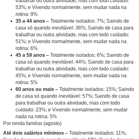
trabalhar ou outra atividade, mas com todo cuidado:
53%; e Vivendo normalmente, sem mudar nada na
rotina: 9%
35 a 44 anos –
Totalmente isolados: 7%; Saindo de
casa só quando inevitável: 36%; Saindo de casa para
trabalhar ou outra atividade, mas com todo cuidado:
51%; e Vivendo normalmente, sem mudar nada na
rotina: 6%
45 a 59 anos –
Totalmente isolados: 6%; Saindo de
casa só quando inevitável: 44%; Saindo de casa para
trabalhar ou outra atividade, mas com todo cuidado:
45%; e Vivendo normalmente, sem mudar nada na
rotina: 5%
60 anos ou mais –
Totalmente isolados:
15%; Saindo
de casa só quando inevitável: 57%; Saindo de casa
para trabalhar ou outra atividade, mas com todo
cuidado: 23%; e Vivendo normalmente, sem mudar
nada na rotina: 5%
Por renda familiar (agosto)
Até dois salários mínimos –
Totalmente isolados: 11%;