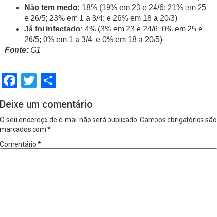
Não tem medo:
18% (19% em 23 e 24/6; 21% em 25
e 26/5; 23% em 1 a 3/4; e 26% em 18 a 20/3)
Já foi infectado:
4% (3% em 23 e 24/6; 0% em 25 e
26/5; 0% em 1 a 3/4; e 0% em 18 a 20/5)
Fonte:
G1
Facebook
Twitter
Share
Deixe um comentário
O seu endereço de e-mail não será publicado.
Campos obrigatórios são
marcados com
*
Comentário
*