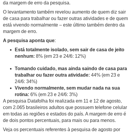
da margem de erro da pesquisa.
O levantamento também revelou aumento de quem diz sair
de casa para trabalhar ou fazer outras atividades e de quem
está vivendo normalmente – este último também dentro da
margem de erro.
A pesquisa aponta que
:
Está totalmente isolado, sem sair de casa de jeito
nenhum:
8% (em 23 e 24/6: 12%)
Tomando cuidado, mas ainda saindo de casa para
trabalhar ou fazer outra atividade:
44% (em 23 e
24/6: 34%)
Vivendo normalmente, sem mudar nada na sua
rotina:
6% (em 23 e 24/6: 3%)
A pesquisa Datafolha foi realizada em 11 e 12 de agosto,
com 2.065 brasileiros adultos que possuem telefone celular
em todas as regiões e estados do país. A margem de erro é
de dois pontos percentuais, para mais ou para menos.
Veja os percentuais referentes à pesquisa de agosto por