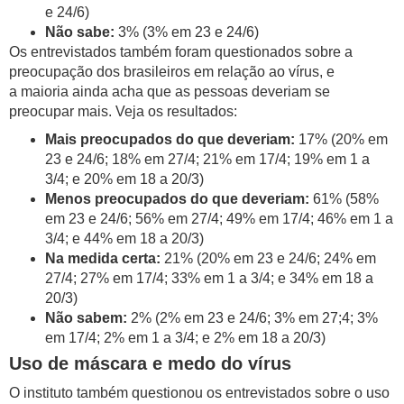
e 24/6)
Não sabe:
3% (3% em 23 e 24/6)
Os entrevistados também foram questionados sobre a
preocupação dos brasileiros em relação ao vírus, e
a maioria ainda acha que as pessoas deveriam se
preocupar mais. Veja os resultados:
Mais preocupados do que deveriam:
17% (20% em
23 e 24/6; 18% em 27/4; 21% em 17/4; 19% em 1 a
3/4; e 20% em 18 a 20/3)
Menos preocupados do que deveriam:
61% (58%
em 23 e 24/6; 56% em 27/4; 49% em 17/4; 46% em 1 a
3/4; e 44% em 18 a 20/3)
Na medida certa:
21% (20% em 23 e 24/6; 24% em
27/4; 27% em 17/4; 33% em 1 a 3/4; e 34% em 18 a
20/3)
Não sabem:
2% (2% em 23 e 24/6; 3% em 27;4; 3%
em 17/4; 2% em 1 a 3/4; e 2% em 18 a 20/3)
Uso de máscara e medo do vírus
O instituto também questionou os entrevistados sobre o uso