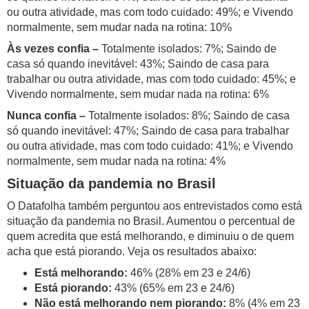
ou outra atividade, mas com todo cuidado: 49%; e Vivendo
normalmente, sem mudar nada na rotina: 10%
Às vezes confia –
Totalmente isolados: 7%; Saindo de
casa só quando inevitável: 43%; Saindo de casa para
trabalhar ou outra atividade, mas com todo cuidado: 45%; e
Vivendo normalmente, sem mudar nada na rotina: 6%
Nunca confia –
Totalmente isolados: 8%; Saindo de casa
só quando inevitável: 47%; Saindo de casa para trabalhar
ou outra atividade, mas com todo cuidado: 41%; e Vivendo
normalmente, sem mudar nada na rotina: 4%
Situação da pandemia no Brasil
O Datafolha também perguntou aos entrevistados como está
situação da pandemia no Brasil. Aumentou o percentual de
quem acredita que está melhorando, e diminuiu o de quem
acha que está piorando. Veja os resultados abaixo:
Está melhorando:
46% (28% em 23 e 24/6)
Está piorando:
43% (65% em 23 e 24/6)
Não está melhorando nem piorando:
8% (4% em 23