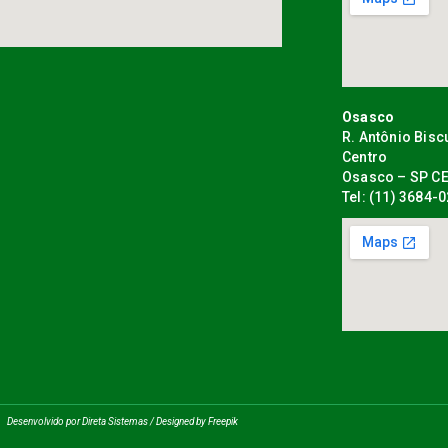
Osasco
R. Antônio Bisc
Centro
Osasco – SP CE
Tel: (11) 3684-
Desenvolvido por Direta Sistemas /
Designed by Freepik