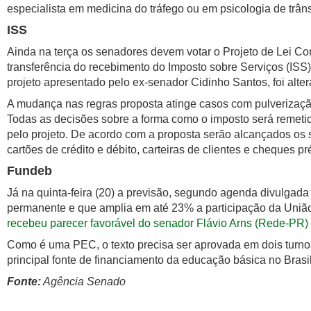
especialista em medicina do tráfego ou em psicologia de trâns
ISS
Ainda na terça os senadores devem votar o Projeto de Lei 
transferência do recebimento do Imposto sobre Serviços (ISS)
projeto apresentado pelo ex-senador Cidinho Santos, foi alt
A mudança nas regras proposta atinge casos com pulverização
Todas as decisões sobre a forma como o imposto será remetid
pelo projeto. De acordo com a proposta serão alcançados os s
cartões de crédito e débito, carteiras de clientes e cheques p
Fundeb
Já na quinta-feira (20) a previsão, segundo agenda divulga
permanente e que amplia em até 23% a participação da União
recebeu parecer favorável do senador Flávio Arns (Rede-PR)
Como é uma PEC, o texto precisa ser aprovada em dois turno
principal fonte de financiamento da educação básica no Brasi
Fonte:
Agência Senado