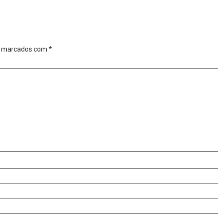
o marcados com
*