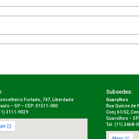
:
Subsedes:
onselheiro Furtado, 747, Liberdade
Guarulhos
aulo – SP – CEP: 01511-000
Rua Quinze de N
(11) 3111-9029
Conj.61/62, Cen
Guarulhos – SP
Tel: (11) 2468-