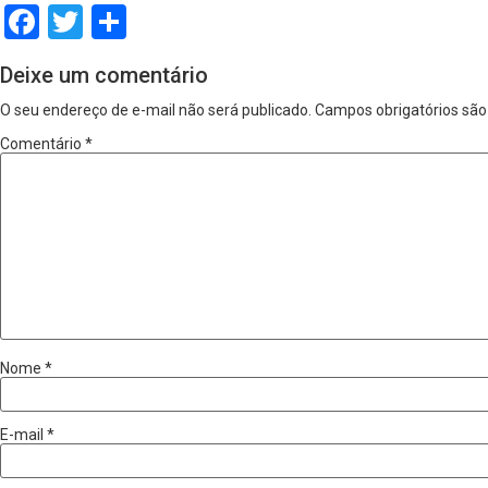
Facebook
Twitter
Share
Deixe um comentário
O seu endereço de e-mail não será publicado.
Campos obrigatórios sã
Comentário
*
Nome
*
E-mail
*