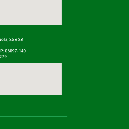
uola, 26 e 28
P: 06097-140
0279