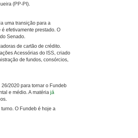
ueira (PP-PI).
ia uma transição para a
 é efetivamente prestado. O
e do Senado.
doras de cartão de crédito.
ações Acessórias do ISS, criado
istração de fundos, consórcios,
C 26/2020 para tornar o Fundeb
tal e médio. A matéria
já
os.
 turno. O Fundeb é hoje a