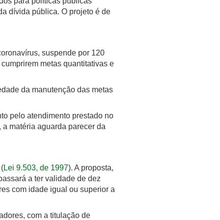
os para políticas públicas
 dívida pública. O projeto é de
coronavírus, suspende por 120
e cumprirem metas quantitativas e
riedade da manutenção das metas
nto pelo atendimento prestado no
, a matéria aguarda parecer da
 (
Lei 9.503, de 1997
). A proposta,
assará a ter validade de dez
es com idade igual ou superior a
adores, com a titulação de