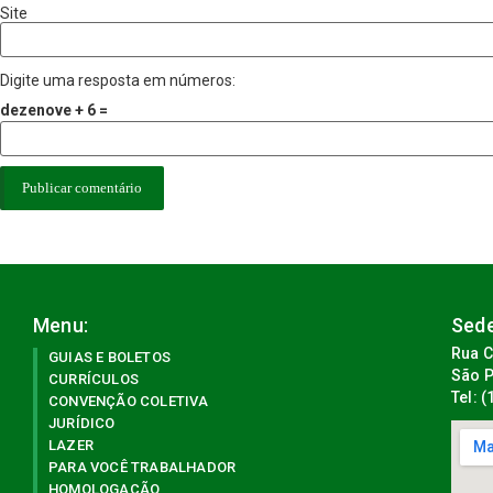
Site
Digite uma resposta em números:
dezenove + 6 =
Menu:
Sede
Rua C
GUIAS E BOLETOS
São P
CURRÍCULOS
Tel: 
CONVENÇÃO COLETIVA
JURÍDICO
LAZER
PARA VOCÊ TRABALHADOR
HOMOLOGAÇÃO