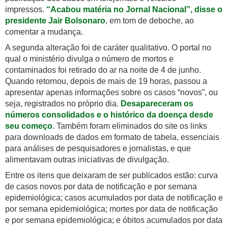
impressos.
“Acabou matéria no Jornal Nacional”, disse o
presidente Jair Bolsonaro
, em tom de deboche, ao
comentar a mudança.
A segunda alteração foi de caráter qualitativo. O portal no
qual o ministério divulga o número de mortos e
contaminados foi retirado do ar na noite de 4 de junho.
Quando retornou, depois de mais de 19 horas, passou a
apresentar apenas informações sobre os casos “novos”, ou
seja, registrados no próprio dia.
Desapareceram os
números consolidados e o histórico da doença desde
seu começo
. Também foram eliminados do site os links
para downloads de dados em formato de tabela, essenciais
para análises de pesquisadores e jornalistas, e que
alimentavam outras iniciativas de divulgação.
Entre os itens que deixaram de ser publicados estão: curva
de casos novos por data de notificação e por semana
epidemiológica; casos acumulados por data de notificação e
por semana epidemiológica; mortes por data de notificação
e por semana epidemiológica; e óbitos acumulados por data