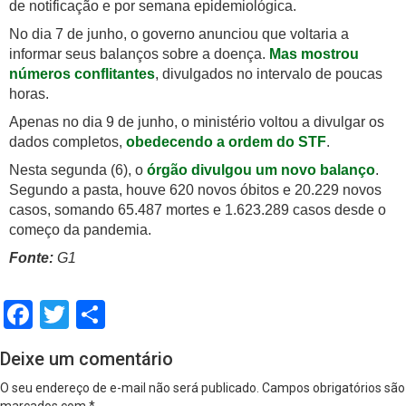
de notificação e por semana epidemiológica.
No dia 7 de junho, o governo anunciou que voltaria a
informar seus balanços sobre a doença.
Mas mostrou
números conflitantes
, divulgados no intervalo de poucas
horas.
Apenas no dia 9 de junho, o ministério voltou a divulgar os
dados completos,
obedecendo a ordem do STF
.
Nesta segunda (6), o
órgão divulgou um novo balanço
.
Segundo a pasta, houve 620 novos óbitos e 20.229 novos
casos, somando 65.487 mortes e 1.623.289 casos desde o
começo da pandemia.
Fonte:
G1
Facebook
Twitter
Share
Deixe um comentário
O seu endereço de e-mail não será publicado.
Campos obrigatórios são