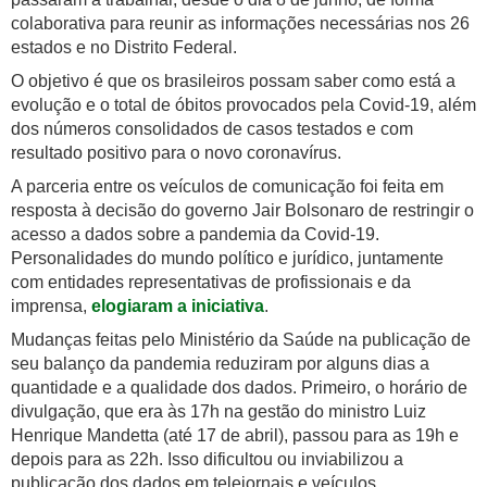
colaborativa para reunir as informações necessárias nos 26
estados e no Distrito Federal.
O objetivo é que os brasileiros possam saber como está a
evolução e o total de óbitos provocados pela Covid-19, além
dos números consolidados de casos testados e com
resultado positivo para o novo coronavírus.
A parceria entre os veículos de comunicação foi feita em
resposta à decisão do governo Jair Bolsonaro de restringir o
acesso a dados sobre a pandemia da Covid-19.
Personalidades do mundo político e jurídico, juntamente
com entidades representativas de profissionais e da
imprensa,
elogiaram a iniciativa
.
Mudanças feitas pelo Ministério da Saúde na publicação de
seu balanço da pandemia reduziram por alguns dias a
quantidade e a qualidade dos dados. Primeiro, o horário de
divulgação, que era às 17h na gestão do ministro Luiz
Henrique Mandetta (até 17 de abril), passou para as 19h e
depois para as 22h. Isso dificultou ou inviabilizou a
publicação dos dados em telejornais e veículos