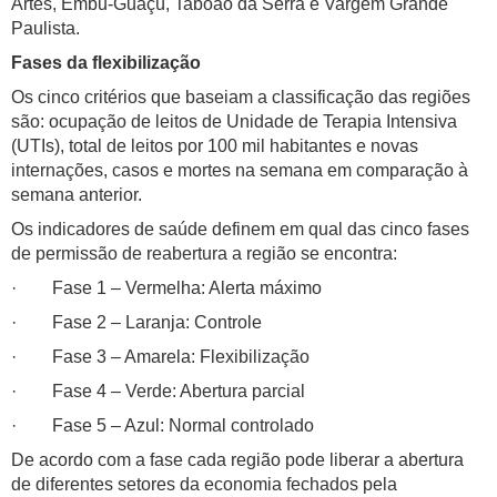
Artes, Embu-Guaçú, Taboão da Serra e Vargem Grande
Paulista.
Fases da flexibilização
Os cinco critérios que baseiam a classificação das regiões
são: ocupação de leitos de Unidade de Terapia Intensiva
(UTIs), total de leitos por 100 mil habitantes e novas
internações, casos e mortes na semana em comparação à
semana anterior.
Os indicadores de saúde definem em qual das cinco fases
de permissão de reabertura a região se encontra:
· Fase 1 – Vermelha: Alerta máximo
· Fase 2 – Laranja: Controle
· Fase 3 – Amarela: Flexibilização
· Fase 4 – Verde: Abertura parcial
· Fase 5 – Azul: Normal controlado
De acordo com a fase cada região pode liberar a abertura
de diferentes setores da economia fechados pela