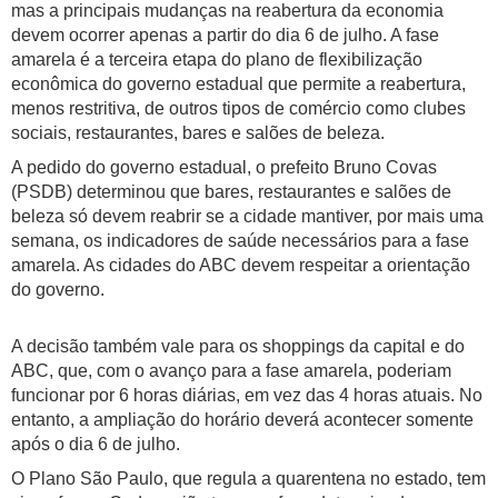
mas a principais mudanças na reabertura da economia
devem ocorrer apenas a partir do dia 6 de julho. A fase
amarela é a terceira etapa do plano de flexibilização
econômica do governo estadual que permite a reabertura,
menos restritiva, de outros tipos de comércio como clubes
sociais, restaurantes, bares e salões de beleza.
A pedido do governo estadual, o prefeito Bruno Covas
(PSDB) determinou que bares, restaurantes e salões de
beleza só devem reabrir se a cidade mantiver, por mais uma
semana, os indicadores de saúde necessários para a fase
amarela. As cidades do ABC devem respeitar a orientação
do governo.
A decisão também vale para os shoppings da capital e do
ABC, que, com o avanço para a fase amarela, poderiam
funcionar por 6 horas diárias, em vez das 4 horas atuais. No
entanto, a ampliação do horário deverá acontecer somente
após o dia 6 de julho.
O Plano São Paulo, que regula a quarentena no estado, tem