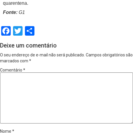
quarentena.
Fonte:
G1
Facebook
Twitter
Share
Deixe um comentário
O seu endereço de e-mail não será publicado.
Campos obrigatórios são
marcados com
*
Comentário
*
Nome
*