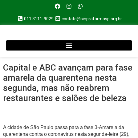
011 3111-9029
contato@sinprafarmasp.org.br
Capital e ABC avançam para fase
amarela da quarentena nesta
segunda, mas não reabrem
restaurantes e salões de beleza
A cidade de São Paulo passa para a fase 3-Amarela da
quarentena contra o coronavírus nesta segunda-feira (29),