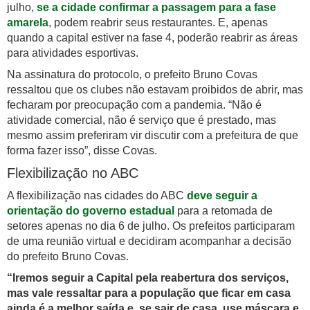
julho,
se a cidade confirmar a passagem para a fase
amarela
, podem reabrir seus restaurantes. E, apenas
quando a capital estiver na fase 4, poderão reabrir as áreas
para atividades esportivas.
Na assinatura do protocolo, o prefeito Bruno Covas
ressaltou que os clubes não estavam proibidos de abrir, mas
fecharam por preocupação com a pandemia. “Não é
atividade comercial, não é serviço que é prestado, mas
mesmo assim preferiram vir discutir com a prefeitura de que
forma fazer isso”, disse Covas.
Flexibilização no ABC
A flexibilização nas cidades do ABC
deve seguir a
orientação do governo estadual
para a retomada de
setores apenas no dia 6 de julho. Os prefeitos participaram
de uma reunião virtual e decidiram acompanhar a decisão
do prefeito Bruno Covas.
“Iremos seguir a Capital pela reabertura dos serviços,
mas vale ressaltar para a população que ficar em casa
ainda é a melhor saída e, se sair de casa, use máscara e