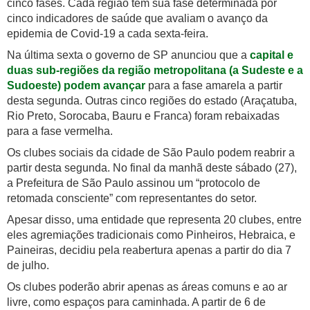
cinco fases. Cada região tem sua fase determinada por
cinco indicadores de saúde que avaliam o avanço da
epidemia de Covid-19 a cada sexta-feira.
Na última sexta o governo de SP anunciou que a
capital e
duas sub-regiões da região metropolitana (a Sudeste e a
Sudoeste) podem avançar
para a fase amarela a partir
desta segunda. Outras cinco regiões do estado (Araçatuba,
Rio Preto, Sorocaba, Bauru e Franca) foram rebaixadas
para a fase vermelha.
Os clubes sociais da cidade de São Paulo podem reabrir a
partir desta segunda. No final da manhã deste sábado (27),
a Prefeitura de São Paulo assinou um “protocolo de
retomada consciente” com representantes do setor.
Apesar disso, uma entidade que representa 20 clubes, entre
eles agremiações tradicionais como Pinheiros, Hebraica, e
Paineiras, decidiu pela reabertura apenas a partir do dia 7
de julho.
Os clubes poderão abrir apenas as áreas comuns e ao ar
livre, como espaços para caminhada. A partir de 6 de