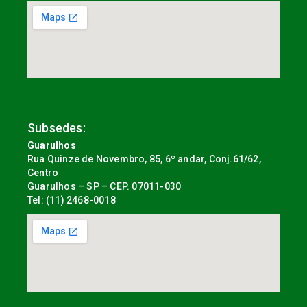
Subsedes:
Guarulhos
Rua Quinze de Novembro, 85, 6º andar, Conj.61/62,
Centro
Guarulhos – SP – CEP. 07011-030
Tel: (11) 2468-0018