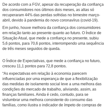
De acordo com a FGV, apesar da recuperação da confiança
dos consumidores nos últimos dois meses, as altas só
recuperaram 44% das perdas sofridas no bimestre março-
abril, devido à pandemia do novo coronavírus (covid-19).
Em junho, houve melhora da confiança dos consumidores
em relação tanto ao presente quanto ao futuro. O Índice de
Situação Atual, que mede a confiança no presente, subiu
5,6 pontos, para 70,6 pontos, interrompendo uma sequência
de três meses seguidos de queda.
O Índice de Expectativas, que mede a confiança no futuro,
cresceu 11,1 pontos para 72,8 pontos.
“As expectativas em relação à economia parecem
influenciadas por uma esperança de que a flexibilização
das medidas de isolamento social leve a uma melhora das
condições do mercado de trabalho, aliviando, assim, as
finanças familiares. Ainda é cedo, contudo, para se
vislumbrar uma melhora consistente do consumo das
famílias, como ilustra o indicador de ímpeto de compras de