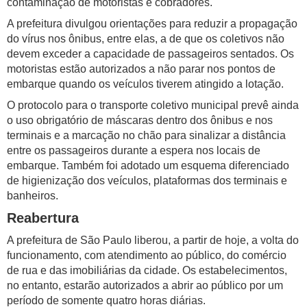
contaminação de motoristas e cobradores.
A prefeitura divulgou orientações para reduzir a propagação
do vírus nos ônibus, entre elas, a de que os coletivos não
devem exceder a capacidade de passageiros sentados. Os
motoristas estão autorizados a não parar nos pontos de
embarque quando os veículos tiverem atingido a lotação.
O protocolo para o transporte coletivo municipal prevê ainda
o uso obrigatório de máscaras dentro dos ônibus e nos
terminais e a marcação no chão para sinalizar a distância
entre os passageiros durante a espera nos locais de
embarque. Também foi adotado um esquema diferenciado
de higienização dos veículos, plataformas dos terminais e
banheiros.
Reabertura
A prefeitura de São Paulo liberou, a partir de hoje, a volta do
funcionamento, com atendimento ao público, do comércio
de rua e das imobiliárias da cidade. Os estabelecimentos,
no entanto, estarão autorizados a abrir ao público por um
período de somente quatro horas diárias.