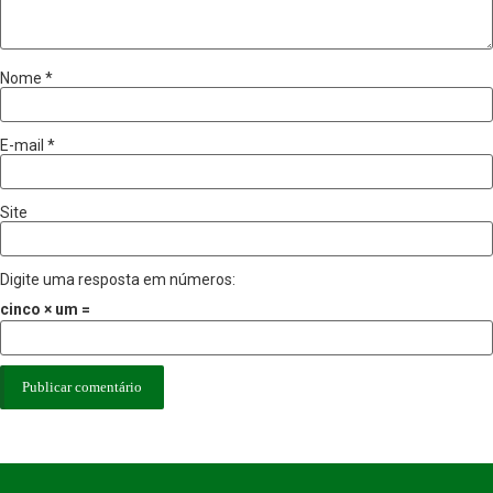
Nome
*
E-mail
*
Site
Digite uma resposta em números:
cinco × um =