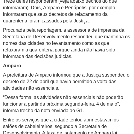
Treze deles responderam (veja abaixo trechos do que
informaram). Dois, Amparo e Penápolis, por exemplo,
informaram que seus decretos de relaxamento da
quarentena foram cassados pela Justiça.
Procurada pela reportagem, a assessoria de imprensa da
Secretaria de Desenvolvimento respondeu que mantinha os
nomes das cidades no levantamento como as que
relaxaram a quarentena porque ainda não havia sido
informada das decisões judicias.
Amparo
A prefeitura de Amparo informou que a Justiça suspendeu o
decreto de 22 de abril que havia permitido a volta das
atividades não essenciais.
“Dessa forma, as atividades não essenciais não poderão
funcionar a partir da próxima segunda-feira, 4 de maio”,
informa trecho da nota enviada ao G1.
Entre os serviços que a cidade tentou abrir estavam os
salões de cabeleireiros, segundo a Secretaria de
Desenvolvimento. A taxa de isolamento de Amparo foi