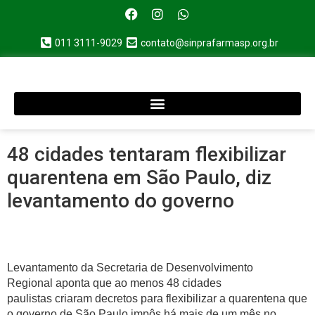
011 3111-9029
contato@sinprafarmasp.org.br
48 cidades tentaram flexibilizar
quarentena em São Paulo, diz
levantamento do governo
Levantamento da Secretaria de Desenvolvimento
Regional aponta que ao menos 48 cidades
paulistas criaram decretos para flexibilizar a quarentena que
o governo de São Paulo impôs há mais de um mês no