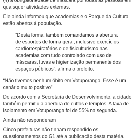
(4) a obrigatoriedade de máscara por todas as pessoas em
quaisquer atividades externas.
Ele ainda informou que academias e o Parque da Cultura
estão abertos à população.
“Desta forma, também comandamos a abertura
de esportes de forma geral, inclusive exercícios
cardiorrespiratórios e de fisiculturismo nas
academias com tudo controlado com uso de
máscaras, luvas e higienização permanente dos
espaços públicos”, afirma o prefeito.
“Não tivemos nenhum óbito em Votuporanga. Esse é um
cenário muito positivo”.
De acordo com a Secretaria de Desenvolvimento, a cidade
também permitiu a abertura de cultos e templos. A taxa de
isolamento em Votuporanga foi de 55% na segunda.
Ainda não responderam
Cinco prefeituras não tinham respondido os
questionamentos do G1 até a publicação desta matéria.