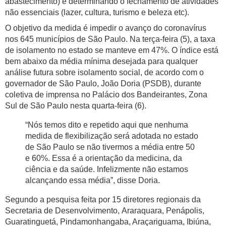
abastecimento) e determinando o fechamento de atividades
não essenciais (lazer, cultura, turismo e beleza etc).
O objetivo da medida é impedir o avanço do coronavírus
nos 645 municípios de São Paulo. Na terça-feira (5), a taxa
de isolamento no estado se manteve em 47%. O índice está
bem abaixo da média mínima desejada para qualquer
análise futura sobre isolamento social, de acordo com o
governador de São Paulo, João Doria (PSDB), durante
coletiva de imprensa no Palácio dos Bandeirantes, Zona
Sul de São Paulo nesta quarta-feira (6).
“Nós temos dito e repetido aqui que nenhuma
medida de flexibilização será adotada no estado
de São Paulo se não tivermos a média entre 50
e 60%. Essa é a orientação da medicina, da
ciência e da saúde. Infelizmente não estamos
alcançando essa média”, disse Doria.
Segundo a pesquisa feita por 15 diretores regionais da
Secretaria de Desenvolvimento, Araraquara, Penápolis,
Guaratinguetá, Pindamonhangaba, Araçariguama, Ibiúna,