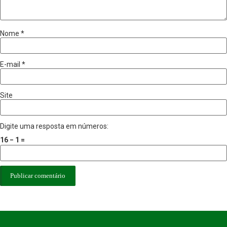
Nome
*
E-mail
*
Site
Digite uma resposta em números:
16 − 1 =