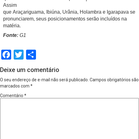
Assim
que Araçariguama, Ibiúna, Urânia, Holambra e Igarapava se
pronunciarem, seus posicionamentos serão incluídos na
matéria.
Fonte:
G1
Facebook
Twitter
Share
Deixe um comentário
O seu endereço de e-mail não será publicado.
Campos obrigatórios são
marcados com
*
Comentário
*