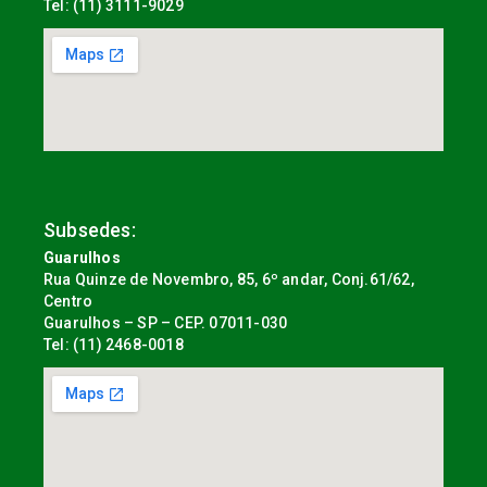
Tel: (11) 3111-9029
Subsedes:
Guarulhos
Rua Quinze de Novembro, 85, 6º andar, Conj.61/62,
Centro
Guarulhos – SP – CEP. 07011-030
Tel: (11) 2468-0018