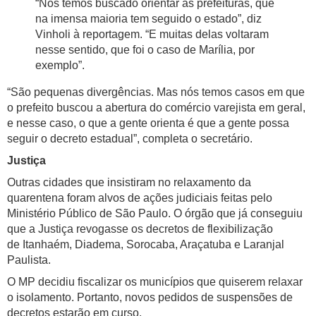
“Nós temos buscado orientar as prefeituras, que
na imensa maioria tem seguido o estado”, diz
Vinholi à reportagem. “E muitas delas voltaram
nesse sentido, que foi o caso de Marília, por
exemplo”.
“São pequenas divergências. Mas nós temos casos em que
o prefeito buscou a abertura do comércio varejista em geral,
e nesse caso, o que a gente orienta é que a gente possa
seguir o decreto estadual”, completa o secretário.
Justiça
Outras cidades que insistiram no relaxamento da
quarentena foram alvos de ações judiciais feitas pelo
Ministério Público de São Paulo. O órgão que já conseguiu
que a Justiça revogasse os decretos de flexibilização
de Itanhaém, Diadema, Sorocaba, Araçatuba e Laranjal
Paulista.
O MP decidiu fiscalizar os municípios que quiserem relaxar
o isolamento. Portanto, novos pedidos de suspensões de
decretos estarão em curso.