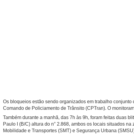
Os bloqueios estão sendo organizados em trabalho conjunto
Comando de Policiamento de Trânsito (CPTran). O monitorame
Também durante a manhã, das 7h às 9h, foram feitas duas blit
Paulo I (B/C) altura do n° 2.868, ambos os locais situados n
Mobilidade e Transportes (SMT) e Segurança Urbana (SMSU)