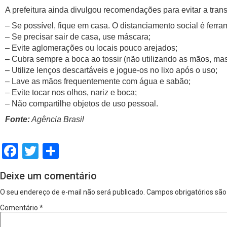
A prefeitura ainda divulgou recomendações para evitar a tran
– Se possível, fique em casa. O distanciamento social é ferr
– Se precisar sair de casa, use máscara;
– Evite aglomerações ou locais pouco arejados;
– Cubra sempre a boca ao tossir (não utilizando as mãos, mas
– Utilize lenços descartáveis e jogue-os no lixo após o uso;
– Lave as mãos frequentemente com água e sabão;
– Evite tocar nos olhos, nariz e boca;
– Não compartilhe objetos de uso pessoal.
Fonte:
Agência Brasil
Facebook
Twitter
Share
Deixe um comentário
O seu endereço de e-mail não será publicado.
Campos obrigatórios sã
Comentário
*