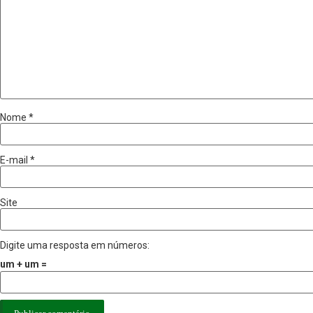
Nome
*
E-mail
*
Site
Digite uma resposta em números:
um + um =