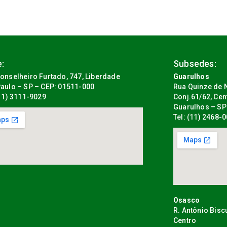
:
Subsedes:
onselheiro Furtado, 747, Liberdade
Guarulhos
aulo – SP – CEP: 01511-000
Rua Quinze de N
(11) 3111-9029
Conj.61/62, Cen
Guarulhos – SP
Tel: (11) 2468-
Osasco
R. Antônio Bisc
Centro