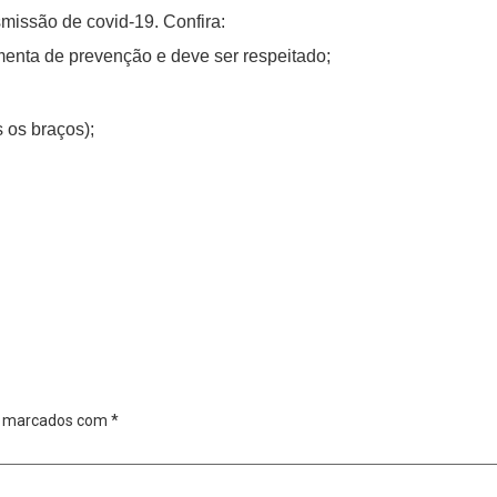
smissão de covid-19. Confira:
amenta de prevenção e deve ser respeitado;
 os braços);
o marcados com
*