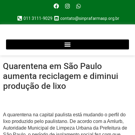
011 3111-9029
contato@sinprafarmasp.org.br
Quarentena em São Paulo
aumenta reciclagem e diminui
produção de lixo
A quarentena na capital paulista está mudando o perfil do
lixo produzido pelo paulistano. De acordo com a Amlurb,
Autoridade Municipal de Limpeza Urbana da Prefeitura de
São Paulo, o período de isolamento social fez com que