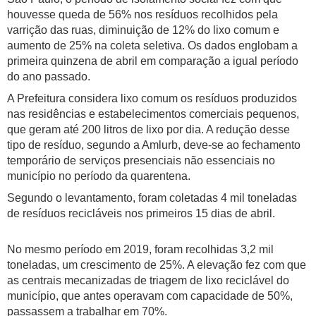
houvesse queda de 56% nos resíduos recolhidos pela
varrição das ruas, diminuição de 12% do lixo comum e
aumento de 25% na coleta seletiva. Os dados englobam a
primeira quinzena de abril em comparação a igual período
do ano passado.
A Prefeitura considera lixo comum os resíduos produzidos
nas residências e estabelecimentos comerciais pequenos,
que geram até 200 litros de lixo por dia. A redução desse
tipo de resíduo, segundo a Amlurb, deve-se ao fechamento
temporário de serviços presenciais não essenciais no
município no período da quarentena.
Segundo o levantamento, foram coletadas 4 mil toneladas
de resíduos recicláveis nos primeiros 15 dias de abril.
No mesmo período em 2019, foram recolhidas 3,2 mil
toneladas, um crescimento de 25%. A elevação fez com que
as centrais mecanizadas de triagem de lixo reciclável do
município, que antes operavam com capacidade de 50%,
passassem a trabalhar em 70%.