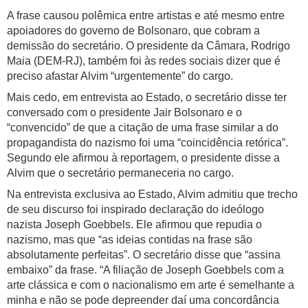
A frase causou polêmica entre artistas e até mesmo entre
apoiadores do governo de Bolsonaro, que cobram a
demissão do secretário. O presidente da Câmara, Rodrigo
Maia (DEM-RJ), também foi às redes sociais dizer que é
preciso afastar Alvim “urgentemente” do cargo.
Mais cedo, em entrevista ao Estado, o secretário disse ter
conversado com o presidente Jair Bolsonaro e o
“convencido” de que a citação de uma frase similar a do
propagandista do nazismo foi uma “coincidência retórica”.
Segundo ele afirmou à reportagem, o presidente disse a
Alvim que o secretário permaneceria no cargo.
Na entrevista exclusiva ao Estado, Alvim admitiu que trecho
de seu discurso foi inspirado declaração do ideólogo
nazista Joseph Goebbels. Ele afirmou que repudia o
nazismo, mas que “as ideias contidas na frase são
absolutamente perfeitas”. O secretário disse que “assina
embaixo” da frase. “A filiação de Joseph Goebbels com a
arte clássica e com o nacionalismo em arte é semelhante a
minha e não se pode depreender daí uma concordância