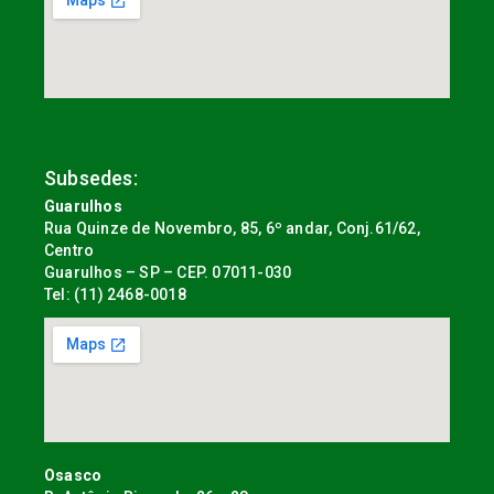
Subsedes:
Guarulhos
Rua Quinze de Novembro, 85, 6º andar, Conj.61/62,
Centro
Guarulhos – SP – CEP. 07011-030
Tel: (11) 2468-0018
Osasco