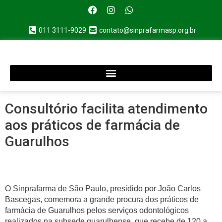
011 3111-9029
contato@sinprafarmasp.org.br
Consultório facilita atendimento
aos práticos de farmácia de
Guarulhos
O Sinprafarma de São Paulo, presidido por João Carlos
Bascegas, comemora a grande procura dos práticos de
farmácia de Guarulhos pelos serviços odontológicos
realizados na subsede guarulhense, que recebe de 120 a