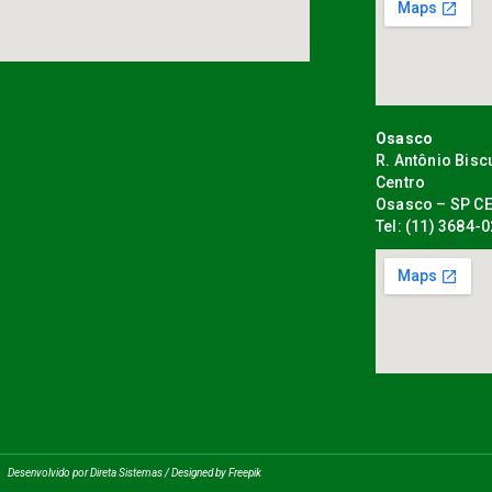
Osasco
R. Antônio Bisc
Centro
Osasco – SP CE
Tel: (11) 3684-
Desenvolvido por Direta Sistemas /
Designed by Freepik