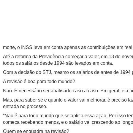
morte, o INSS leva em conta apenas as contribuições em real, o
Até a reforma da Previdência começar a valer, em 13 de nov
todos os salários desde 1994 são levados em conta.
Com a decisão do STJ, mesmo os salários de antes de 1994 p
A revisão é boa para todo mundo?
Não. É necessário ser analisado caso a caso. Em geral, ela 
Mas, para saber se e quanto o valor vai melhorar, é preciso f
entrada no processo.
“Não é para todo mundo que se aplica essa ação. Por isso te
começa recebendo menos, e o salário vai crescendo ao longo 
Quem se enquadra na revisão?