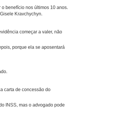
 o benefício nos últimos 10 anos.
 Gisele Kravchychyn.
evidência começar a valer, não
epois, porque ela se aposentará
ado.
 a carta de concessão do
so do INSS, mas o advogado pode