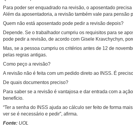
Para poder ser enquadrado na revisão, o aposentado precisa t
Além da aposentadoria, a revisão também vale para pensão p
Quem não está aposentado pode pedir a revisão depois?
Depende. Se o trabalhador cumpriu os requisitos para se apo
pode pedir a revisão, de acordo com Gisele Kravchychyn, por
Mas, se a pessoa cumpriu os critérios antes de 12 de novembr
pelas regras antigas.
Como peço a revisão?
A revisão não é feita com um pedido direto ao INSS. É precis
De quais documentos preciso?
Para saber se a revisão é vantajosa e dar entrada com a açã
benefício.
“Ter a senha do INSS ajuda ao cálculo ser feito de forma ma
ver se é necessário e pedir”, afirma.
Fonte:
UOL