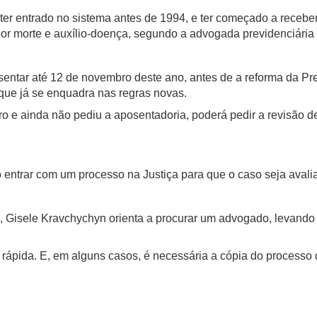
er entrado no sistema antes de 1994, e ter começado a receber
or morte e auxílio-doença, segundo a advogada previdenciária
sentar até 12 de novembro deste ano, antes de a reforma da Pr
que já se enquadra nas regras novas.
o e ainda não pediu a aposentadoria, poderá pedir a revisão d
o entrar com um processo na Justiça para que o caso seja avali
o, Gisele Kravchychyn orienta a procurar um advogado, levando
is rápida. E, em alguns casos, é necessária a cópia do proces