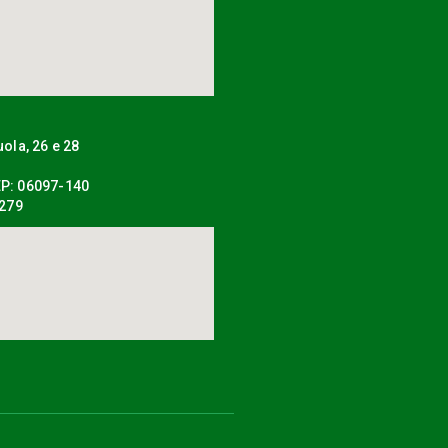
uola, 26 e 28
P: 06097-140
0279