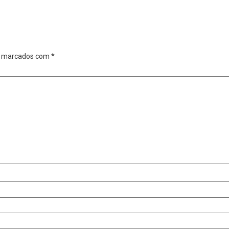
o marcados com
*