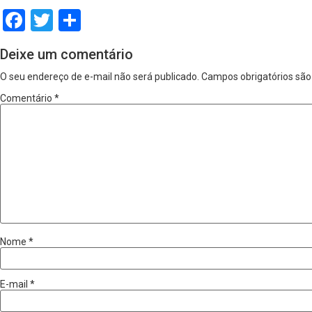
Facebook
Twitter
Share
Deixe um comentário
O seu endereço de e-mail não será publicado.
Campos obrigatórios sã
Comentário
*
Nome
*
E-mail
*