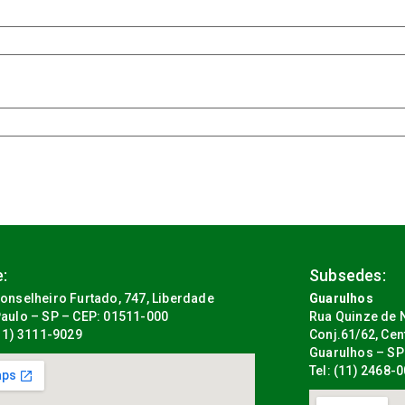
:
Subsedes:
onselheiro Furtado, 747, Liberdade
Guarulhos
aulo – SP – CEP: 01511-000
Rua Quinze de N
(11) 3111-9029
Conj.61/62, Cen
Guarulhos – SP
Tel: (11) 2468-