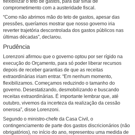
flexibilizar o teto de gastos, para dar sinal de
comprometimento com a austeridade fiscal.
“Como não abrimos mão do teto de gastos, apesar das
pressões, queríamos mostrar que nosso governo iria
reverter trajetória descontrolada dos gastos públicos nas
últimas décadas”, declarou.
Prudência
Lorenzoni afirmou que o governo optou por ser rígido na
execução do Orçamento, para só poder liberar recursos
depois de receber garantias de que as receitas
extraordinárias iriam entrar. “Em nenhum momento,
flexibilizamos. Começamos reduzindo o tamanho do
governo. Desestatizando, desmobilizando e buscando
receitas extraordinárias. É importante lembrar que, até
outubro, vivemos da incerteza da realização da cessão
onerosa”, disse Lorenzoni.
Segundo o ministro-chefe da Casa Civil, o
contingenciamento de parte dos gastos discricionários (não
obrigatórios), no início do ano, representou uma medida de