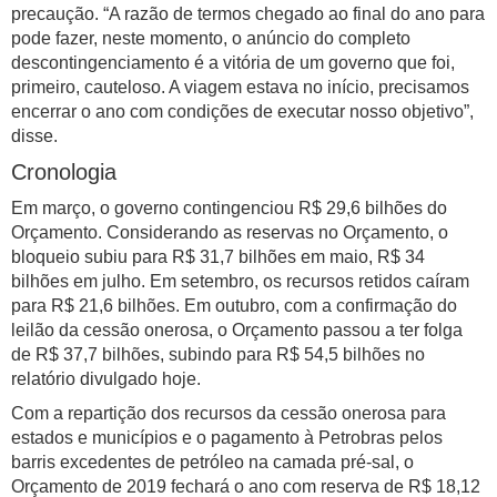
precaução. “A razão de termos chegado ao final do ano para
pode fazer, neste momento, o anúncio do completo
descontingenciamento é a vitória de um governo que foi,
primeiro, cauteloso. A viagem estava no início, precisamos
encerrar o ano com condições de executar nosso objetivo”,
disse.
Cronologia
Em março, o governo contingenciou R$ 29,6 bilhões do
Orçamento. Considerando as reservas no Orçamento, o
bloqueio subiu para R$ 31,7 bilhões em maio, R$ 34
bilhões em julho. Em setembro, os recursos retidos caíram
para R$ 21,6 bilhões. Em outubro, com a confirmação do
leilão da cessão onerosa, o Orçamento passou a ter folga
de R$ 37,7 bilhões, subindo para R$ 54,5 bilhões no
relatório divulgado hoje.
Com a repartição dos recursos da cessão onerosa para
estados e municípios e o pagamento à Petrobras pelos
barris excedentes de petróleo na camada pré-sal, o
Orçamento de 2019 fechará o ano com reserva de R$ 18,12