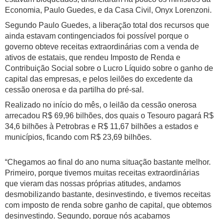
Economia, Paulo Guedes, e da Casa Civil, Onyx Lorenzoni.
Segundo Paulo Guedes, a liberação total dos recursos que
ainda estavam contingenciados foi possível porque o
governo obteve receitas extraordinárias com a venda de
ativos de estatais, que rendeu Imposto de Renda e
Contribuição Social sobre o Lucro Líquido sobre o ganho de
capital das empresas, e pelos leilões do excedente da
cessão onerosa e da partilha do pré-sal.
Realizado no início do mês, o leilão da cessão onerosa
arrecadou R$ 69,96 bilhões, dos quais o Tesouro pagará R$
34,6 bilhões à Petrobras e R$ 11,67 bilhões a estados e
municípios, ficando com R$ 23,69 bilhões.
“Chegamos ao final do ano numa situação bastante melhor.
Primeiro, porque tivemos muitas receitas extraordinárias
que vieram das nossas próprias atitudes, andamos
desmobilizando bastante, desinvestindo, e tivemos receitas
com imposto de renda sobre ganho de capital, que obtemos
desinvestindo. Segundo, porque nós acabamos