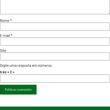
Nome
*
E-mail
*
Site
Digite uma resposta em números:
três × 2 =