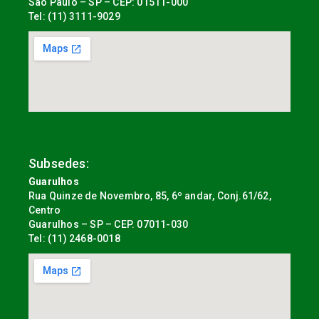
São Paulo – SP – CEP: 01511-000
Tel: (11) 3111-9029
Subsedes:
Guarulhos
Rua Quinze de Novembro, 85, 6º andar, Conj.61/62,
Centro
Guarulhos – SP – CEP. 07011-030
Tel: (11) 2468-0018