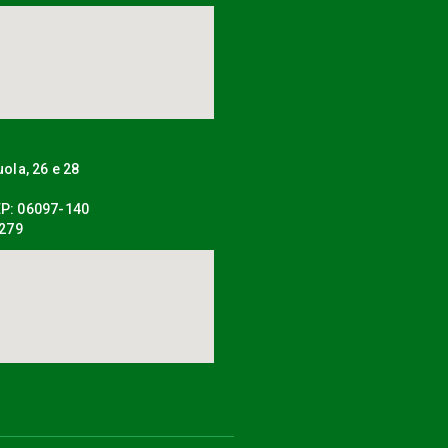
uola, 26 e 28
P: 06097-140
0279