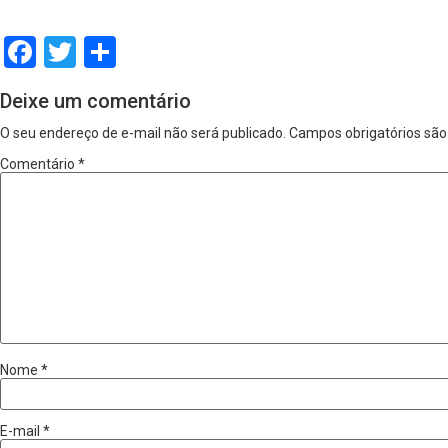
Facebook
Twitter
Share
Deixe um comentário
O seu endereço de e-mail não será publicado.
Campos obrigatórios sã
Comentário
*
Nome
*
E-mail
*