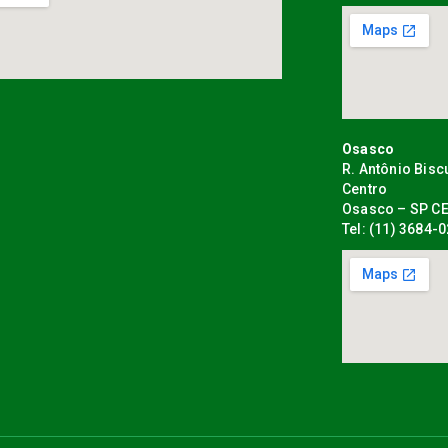
Osasco
R. Antônio Bisc
Centro
Osasco – SP CE
Tel: (11) 3684-