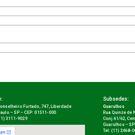
:
Subsedes:
onselheiro Furtado, 747, Liberdade
Guarulhos
aulo – SP – CEP: 01511-000
Rua Quinze de N
(11) 3111-9029
Conj.61/62, Cen
Guarulhos – SP
Tel: (11) 2468-