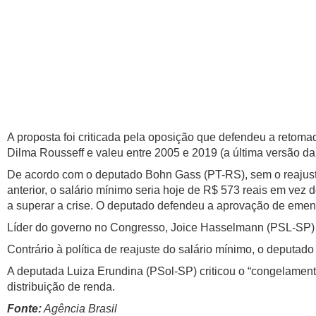
A proposta foi criticada pela oposição que defendeu a retoma
Dilma Rousseff e valeu entre 2005 e 2019 (a última versão da 
De acordo com o deputado Bohn Gass (PT-RS), sem o reajuste a
anterior, o salário mínimo seria hoje de R$ 573 reais em vez d
a superar a crise. O deputado defendeu a aprovação de emend
Líder do governo no Congresso, Joice Hasselmann (PSL-SP) a
Contrário à política de reajuste do salário mínimo, o deputa
A deputada Luiza Erundina (PSol-SP) criticou o “congelamento
distribuição de renda.
Fonte:
Agência Brasil