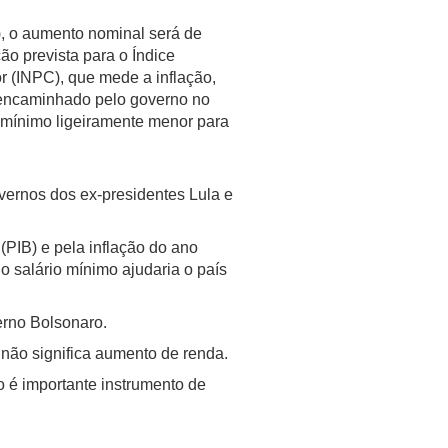
), o aumento nominal será de
o prevista para o Índice
 (INPC), que mede a inflação,
encaminhado pelo governo no
o mínimo ligeiramente menor para
overnos dos ex-presidentes Lula e
(PIB) e pela inflação do ano
do salário mínimo ajudaria o país
erno Bolsonaro.
 não significa aumento de renda.
o é importante instrumento de