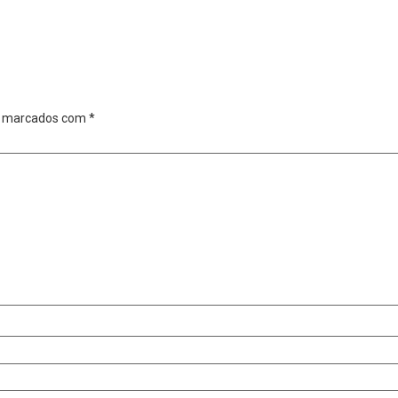
o marcados com
*