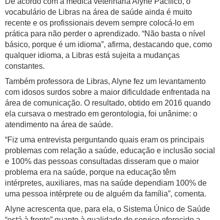
De acordo com a médica veterinária Alyne Pacífico, o
vocabulário de Libras na área de saúde ainda é muito
recente e os profissionais devem sempre colocá-lo em
prática para não perder o aprendizado. “Não basta o nível
básico, porque é um idioma”, afirma, destacando que, como
qualquer idioma, a Libras está sujeita a mudanças
constantes.
Também professora de Libras, Alyne fez um levantamento
com idosos surdos sobre a maior dificuldade enfrentada na
área de comunicação. O resultado, obtido em 2016 quando
ela cursava o mestrado em gerontologia, foi unânime: o
atendimento na área de saúde.
“Fiz uma entrevista perguntando quais eram os principais
problemas com relação a saúde, educação e inclusão social
e 100% das pessoas consultadas disseram que o maior
problema era na saúde, porque na educação têm
intérpretes, auxiliares, mas na saúde dependiam 100% de
uma pessoa intérprete ou de alguém da família”, comenta.
Alyne acrescenta que, para ela, o Sistema Único de Saúde
“está à frente” quanto à qualidade do serviço oferecido a