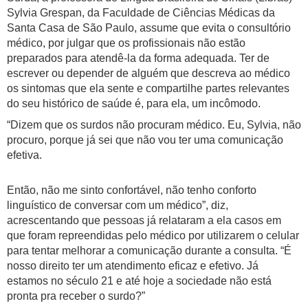
Sylvia Grespan, da Faculdade de Ciências Médicas da
Santa Casa de São Paulo, assume que evita o consultório
médico, por julgar que os profissionais não estão
preparados para atendê-la da forma adequada. Ter de
escrever ou depender de alguém que descreva ao médico
os sintomas que ela sente e compartilhe partes relevantes
do seu histórico de saúde é, para ela, um incômodo.
“Dizem que os surdos não procuram médico. Eu, Sylvia, não
procuro, porque já sei que não vou ter uma comunicação
efetiva.
Então, não me sinto confortável, não tenho conforto
linguístico de conversar com um médico”, diz,
acrescentando que pessoas já relataram a ela casos em
que foram repreendidas pelo médico por utilizarem o celular
para tentar melhorar a comunicação durante a consulta. “É
nosso direito ter um atendimento eficaz e efetivo. Já
estamos no século 21 e até hoje a sociedade não está
pronta pra receber o surdo?”