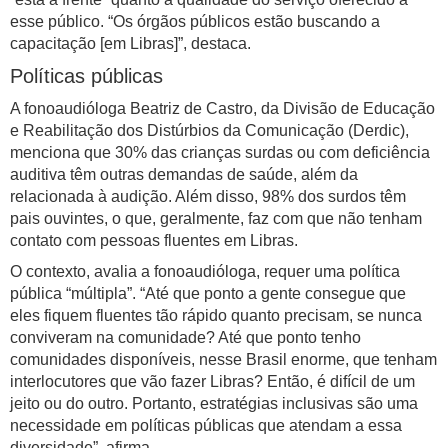
esse público. “Os órgãos públicos estão buscando a
capacitação [em Libras]”, destaca.
Políticas públicas
A fonoaudióloga Beatriz de Castro, da Divisão de Educação
e Reabilitação dos Distúrbios da Comunicação (Derdic),
menciona que 30% das crianças surdas ou com deficiência
auditiva têm outras demandas de saúde, além da
relacionada à audição. Além disso, 98% dos surdos têm
pais ouvintes, o que, geralmente, faz com que não tenham
contato com pessoas fluentes em Libras.
O contexto, avalia a fonoaudióloga, requer uma política
pública “múltipla”. “Até que ponto a gente consegue que
eles fiquem fluentes tão rápido quanto precisam, se nunca
conviveram na comunidade? Até que ponto tenho
comunidades disponíveis, nesse Brasil enorme, que tenham
interlocutores que vão fazer Libras? Então, é difícil de um
jeito ou do outro. Portanto, estratégias inclusivas são uma
necessidade em políticas públicas que atendam a essa
diversidade”, afirma.