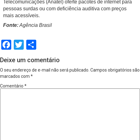
Telecomunicações (Anatel) oferte pacotes de internet para
pessoas surdas ou com deficiência auditiva com preços
mais acessíveis.
Fonte:
Agência Brasil
Facebook
Twitter
Share
Deixe um comentário
O seu endereço de e-mail não será publicado.
Campos obrigatórios são
marcados com
*
Comentário
*