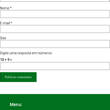
Nome
*
E-mail
*
Site
Digite uma resposta em números:
10 + 9 =
Menu: