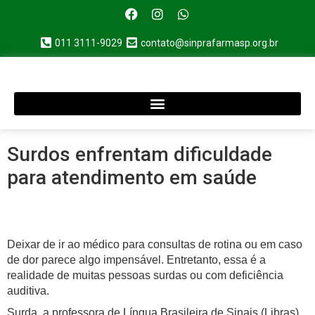
011 3111-9029
contato@sinprafarmasp.org.br
Surdos enfrentam dificuldade
para atendimento em saúde
Deixar de ir ao médico para consultas de rotina ou em caso
de dor parece algo impensável. Entretanto, essa é a
realidade de muitas pessoas surdas ou com deficiência
auditiva.
Surda, a professora de Língua Brasileira de Sinais (Libras)