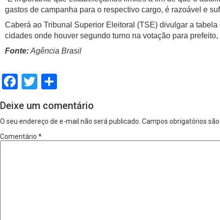
gastos de campanha para o respectivo cargo, é razoável e sufic
Caberá ao Tribunal Superior Eleitoral (TSE) divulgar a tabela
cidades onde houver segundo turno na votação para prefeito, o
Fonte:
Agência Brasil
Facebook
Twitter
Share
Deixe um comentário
O seu endereço de e-mail não será publicado.
Campos obrigatórios sã
Comentário
*