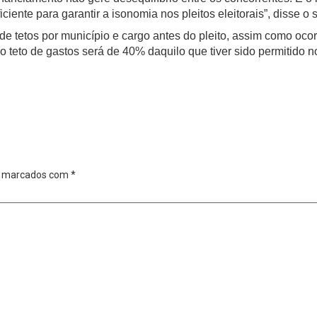
iente para garantir a isonomia nos pleitos eleitorais”, disse o 
 de tetos por município e cargo antes do pleito, assim como oc
 teto de gastos será de 40% daquilo que tiver sido permitido no
o marcados com
*