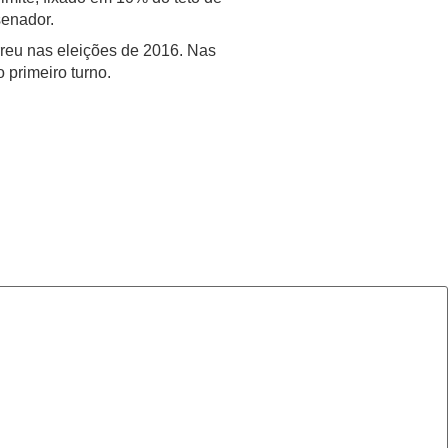
senador.
orreu nas eleições de 2016. Nas
 primeiro turno.