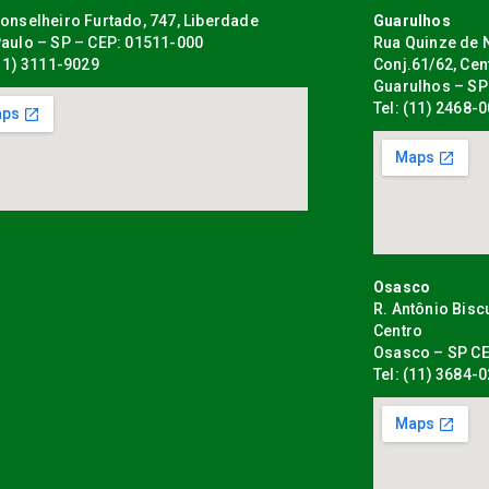
onselheiro Furtado, 747, Liberdade
Guarulhos
aulo – SP – CEP: 01511-000
Rua Quinze de N
(11) 3111-9029
Conj.61/62, Cen
Guarulhos – SP
Tel: (11) 2468-
Osasco
R. Antônio Bisc
Centro
Osasco – SP CE
Tel: (11) 3684-