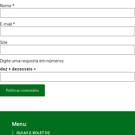
Nome
*
E-mail
*
Site
Digite uma resposta em números:
dez + dezesseis =
Menu:
GUIAS E BOLETOS