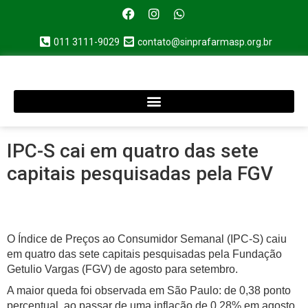
011 3111-9029
contato@sinprafarmasp.org.br
IPC-S cai em quatro das sete
capitais pesquisadas pela FGV
O Índice de Preços ao Consumidor Semanal (IPC-S) caiu
em quatro das sete capitais pesquisadas pela Fundação
Getulio Vargas (FGV) de agosto para setembro.
A maior queda foi observada em São Paulo: de 0,38 ponto
percentual, ao passar de uma inflação de 0,28% em agosto