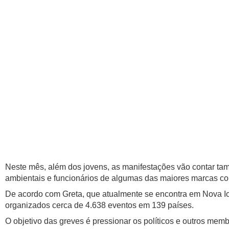
Neste mês, além dos jovens, as manifestações vão contar t
ambientais e funcionários de algumas das maiores marcas co
De acordo com Greta, que atualmente se encontra em Nova Ior
organizados cerca de 4.638 eventos em 139 países.
O objetivo das greves é pressionar os políticos e outros membr