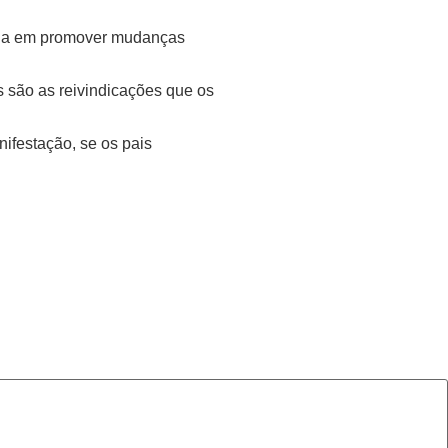
ocada em promover mudanças
s são as reivindicações que os
nifestação, se os pais