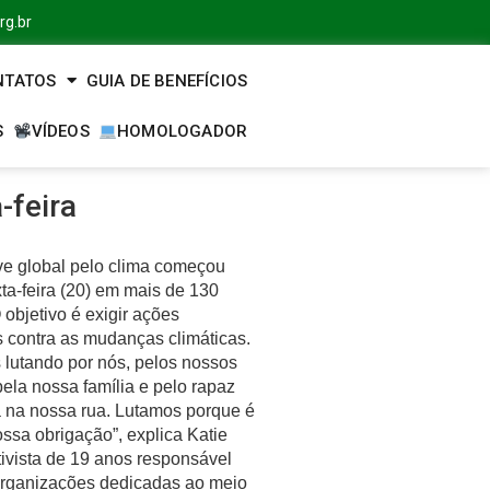
rg.br
NTATOS
GUIA DE BENEFÍCIOS
S
VÍDEOS
HOMOLOGADOR
-feira
e global pelo clima começou
ta-feira (20) em mais de 130
 objetivo é exigir ações
s contra as mudanças climáticas.
 lutando por nós, pelos nossos
ela nossa família e pelo rapaz
 na nossa rua. Lutamos porque é
ssa obrigação”, explica Katie
tivista de 19 anos responsável
 organizações dedicadas ao meio