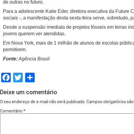
de outras no futuro.
Para a adolescente Katie Eder, diretora executiva da Future
sociais -, a manifestação desta sexta-feira serve, sobretudo
Desde a suspensão imediata de projetos fósseis em terras ind
jovens querem ver atendidas.
Em Nova York, mais de 1 milhão de alunos de escolas públicas 
permitirem.
Fonte:
Agência Brasil
Facebook
Twitter
Share
Deixe um comentário
O seu endereço de e-mail não será publicado.
Campos obrigatórios sã
Comentário
*