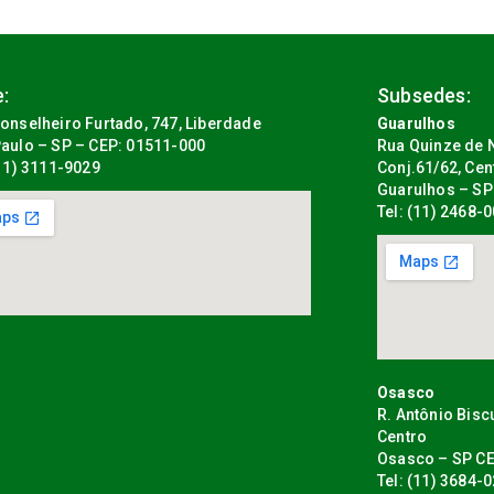
:
Subsedes:
onselheiro Furtado, 747, Liberdade
Guarulhos
aulo – SP – CEP: 01511-000
Rua Quinze de N
(11) 3111-9029
Conj.61/62, Cen
Guarulhos – SP
Tel: (11) 2468-
Osasco
R. Antônio Bisc
Centro
Osasco – SP CE
Tel: (11) 3684-