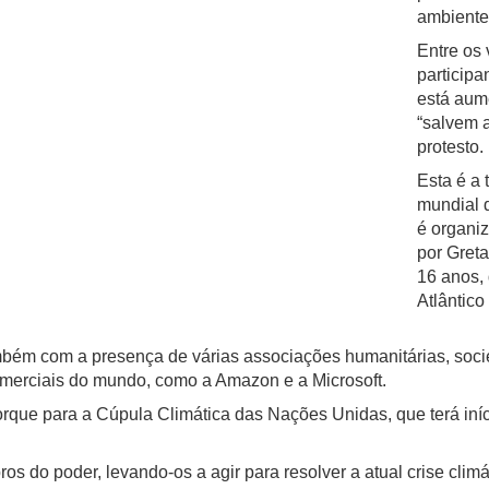
ambiente 
Entre os 
participa
está aume
“salvem a
protesto.
Esta é a 
mundial d
é organiz
por Greta
16 anos,
Atlântico
ambém com a presença de várias associações humanitárias, soc
merciais do mundo, como a Amazon e a Microsoft.
que para a Cúpula Climática das Nações Unidas, que terá iníci
os do poder, levando-os a agir para resolver a atual crise clim