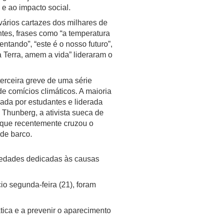
e ao impacto social.
vários cartazes dos milhares de
ntes, frases como “a temperatura
ntando”, “este é o nosso futuro”,
 Terra, amem a vida” lideraram o
terceira greve de uma série
e comícios climáticos. A maioria
ada por estudantes e liderada
 Thunberg, a ativista sueca de
 que recentemente cruzou o
 de barco.
iedades dedicadas às causas
o segunda-feira (21), foram
ática e a prevenir o aparecimento