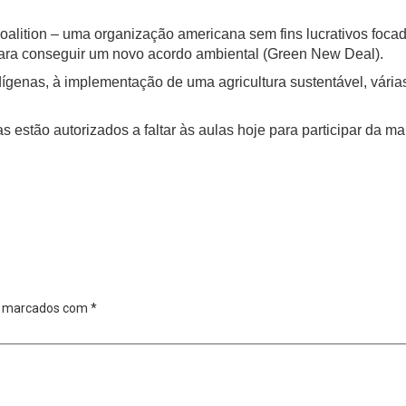
 Coalition – uma organização americana sem fins lucrativos f
, para conseguir um novo acordo ambiental (Green New Deal).
ígenas, à implementação de uma agricultura sustentável, vária
estão autorizados a faltar às aulas hoje para participar da ma
o marcados com
*