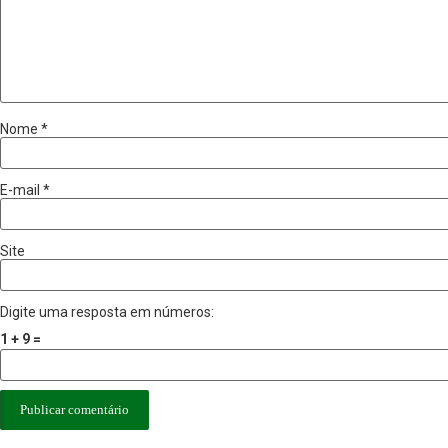
Nome
*
E-mail
*
Site
Digite uma resposta em números:
1 + 9 =