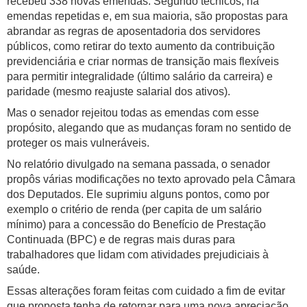
recebeu 338 novas emendas. Segundo técnicos, há
emendas repetidas e, em sua maioria, são propostas para
abrandar as regras de aposentadoria dos servidores
públicos, como retirar do texto aumento da contribuição
previdenciária e criar normas de transição mais flexíveis
para permitir integralidade (último salário da carreira) e
paridade (mesmo reajuste salarial dos ativos).
Mas o senador rejeitou todas as emendas com esse
propósito, alegando que as mudanças foram no sentido de
proteger os mais vulneráveis.
No relatório divulgado na semana passada, o senador
propôs várias modificações no texto aprovado pela Câmara
dos Deputados. Ele suprimiu alguns pontos, como por
exemplo o critério de renda (per capita de um salário
mínimo) para a concessão do Benefício de Prestação
Continuada (BPC) e de regras mais duras para
trabalhadores que lidam com atividades prejudiciais à
saúde.
Essas alterações foram feitas com cuidado a fim de evitar
que proposta tenha de retornar para uma nova apreciação