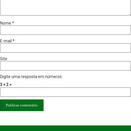
Nome
*
E-mail
*
Site
Digite uma resposta em números:
3 × 2 =