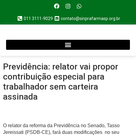
011 3111-9029
contato@sinprafarmasp.org.br
Previdência: relator vai propor
contribuição especial para
trabalhador sem carteira
assinada
O relator da reforma da Previdência no Senado, Tasso
Jereissati (PSDB-CE), fará duas modificações no seu