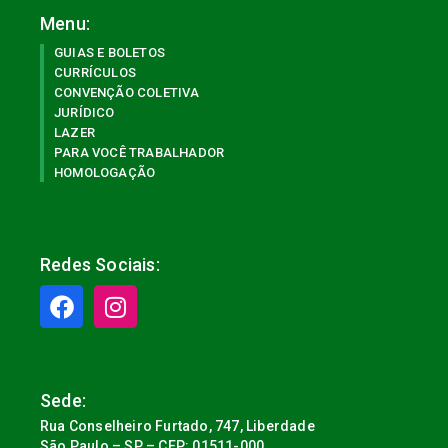
Menu:
GUIAS E BOLETOS
CURRÍCULOS
CONVENÇÃO COLETIVA
JURÍDICO
LAZER
PARA VOCÊ TRABALHADOR
HOMOLOGAÇÃO
Redes Sociais:
Sede:
Rua Conselheiro Furtado, 747, Liberdade
São Paulo – SP – CEP: 01511-000