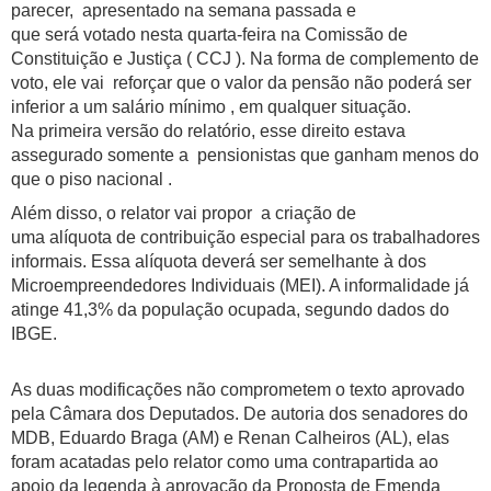
parecer, apresentado na semana passada e
que será votado nesta quarta-feira na Comissão de
Constituição e Justiça ( CCJ ). Na forma de complemento de
voto, ele vai reforçar que o valor da pensão não poderá ser
inferior a um salário mínimo , em qualquer situação.
Na primeira versão do relatório, esse direito estava
assegurado somente a pensionistas que ganham menos do
que o piso nacional .
Além disso, o relator vai propor a criação de
uma alíquota de contribuição especial para os trabalhadores
informais. Essa alíquota deverá ser semelhante à dos
Microempreendedores Individuais (MEI). A informalidade já
atinge 41,3% da população ocupada, segundo dados do
IBGE.
As duas modificações não comprometem o texto aprovado
pela Câmara dos Deputados. De autoria dos senadores do
MDB, Eduardo Braga (AM) e Renan Calheiros (AL), elas
foram acatadas pelo relator como uma contrapartida ao
apoio da legenda à aprovação da Proposta de Emenda