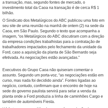
a transação, mas, segundo fontes de mercado, o
investimento total da Caoa na transação é de cerca R$ 1
bilhão.
O Sindicato dos Metalúrgicos do ABC publicou uma foto em
seu site de uma reunião na manhã de ontem (2) na sede da
Caoa, em São Paulo. Segundo o texto que acompanha a
imagem, “os Metalúrgicos do ABC discutiram com a direção
da empresa condições trabalhistas para a contratação de
trabalhadores impactados pelo fechamento da unidade da
Ford, caso a aquisição da planta de São Bernardo seja
efetivada. As negociações estão avançadas.”
Executivos do Grupo Caoa não quiseram comentar o
assunto. Segundo um porta-voz, “as negociações estão em
curso, mas nada foi decidido ainda”. Fontes ligadas ao
negócio, contudo, confirmam que o encontro de hoje na
sede do governo paulista servirá para selar a venda da
planta onde a Ford produzia a linha de caminhões Cargo e
também de automóveis Fiesta.