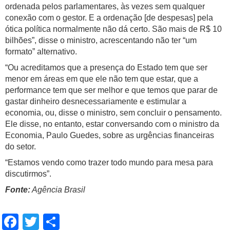
ordenada pelos parlamentares, às vezes sem qualquer
conexão com o gestor. E a ordenação [de despesas] pela
ótica política normalmente não dá certo. São mais de R$ 10
bilhões”, disse o ministro, acrescentando não ter “um
formato” alternativo.
“Ou acreditamos que a presença do Estado tem que ser
menor em áreas em que ele não tem que estar, que a
performance tem que ser melhor e que temos que parar de
gastar dinheiro desnecessariamente e estimular a
economia, ou, disse o ministro, sem concluir o pensamento.
Ele disse, no entanto, estar conversando com o ministro da
Economia, Paulo Guedes, sobre as urgências financeiras
do setor.
“Estamos vendo como trazer todo mundo para mesa para
discutirmos”.
Fonte:
Agência Brasil
Facebook
Twitter
Share