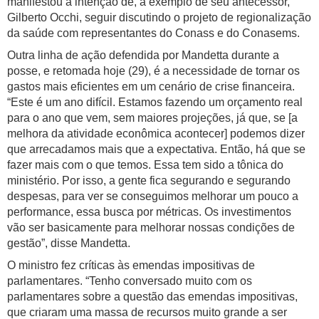
manifestou a intenção de, a exemplo de seu antecessor,
Gilberto Occhi, seguir discutindo o projeto de regionalização
da saúde com representantes do Conass e do Conasems.
Outra linha de ação defendida por Mandetta durante a
posse, e retomada hoje (29), é a necessidade de tornar os
gastos mais eficientes em um cenário de crise financeira.
“Este é um ano difícil. Estamos fazendo um orçamento real
para o ano que vem, sem maiores projeções, já que, se [a
melhora da atividade econômica acontecer] podemos dizer
que arrecadamos mais que a expectativa. Então, há que se
fazer mais com o que temos. Essa tem sido a tônica do
ministério. Por isso, a gente fica segurando e segurando
despesas, para ver se conseguimos melhorar um pouco a
performance, essa busca por métricas. Os investimentos
vão ser basicamente para melhorar nossas condições de
gestão”, disse Mandetta.
O ministro fez críticas às emendas impositivas de
parlamentares. “Tenho conversado muito com os
parlamentares sobre a questão das emendas impositivas,
que criaram uma massa de recursos muito grande a ser