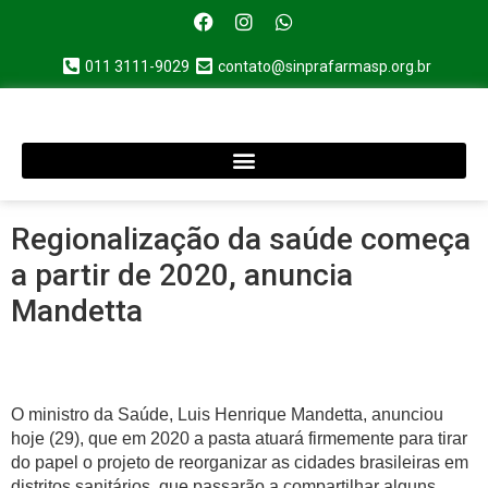
011 3111-9029
contato@sinprafarmasp.org.br
Regionalização da saúde começa
a partir de 2020, anuncia
Mandetta
O ministro da Saúde, Luis Henrique Mandetta, anunciou
hoje (29), que em 2020 a pasta atuará firmemente para tirar
do papel o projeto de reorganizar as cidades brasileiras em
distritos sanitários, que passarão a compartilhar alguns