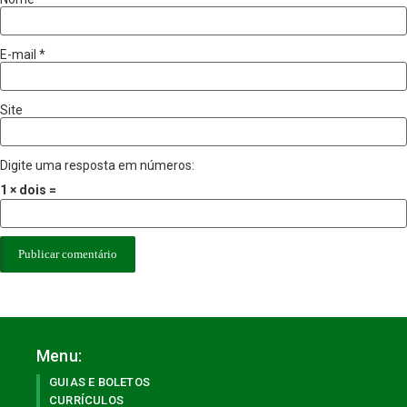
E-mail
*
Site
Digite uma resposta em números:
1 × dois =
Menu:
GUIAS E BOLETOS
CURRÍCULOS