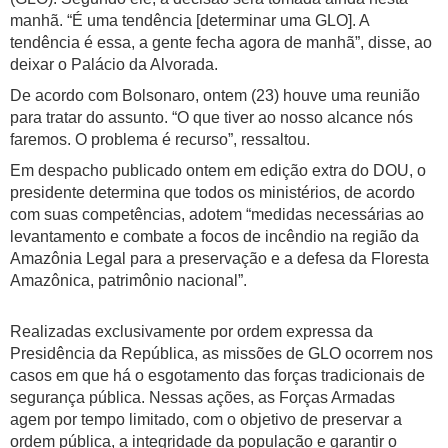
manhã. “É uma tendência [determinar uma GLO]. A
tendência é essa, a gente fecha agora de manhã”, disse, ao
deixar o Palácio da Alvorada.
De acordo com Bolsonaro, ontem (23) houve uma reunião
para tratar do assunto. “O que tiver ao nosso alcance nós
faremos. O problema é recurso”, ressaltou.
Em despacho publicado ontem em edição extra do DOU, o
presidente determina que todos os ministérios, de acordo
com suas competências, adotem “medidas necessárias ao
levantamento e combate a focos de incêndio na região da
Amazônia Legal para a preservação e a defesa da Floresta
Amazônica, patrimônio nacional”.
Realizadas exclusivamente por ordem expressa da
Presidência da República, as missões de GLO ocorrem nos
casos em que há o esgotamento das forças tradicionais de
segurança pública. Nessas ações, as Forças Armadas
agem por tempo limitado, com o objetivo de preservar a
ordem pública, a integridade da população e garantir o