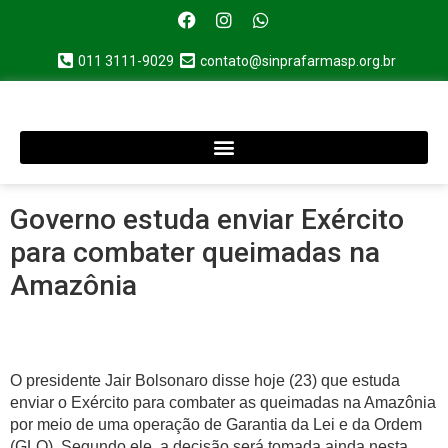
011 3111-9029
contato@sinprafarmasp.org.br
Governo estuda enviar Exército
para combater queimadas na
Amazônia
O presidente Jair Bolsonaro disse hoje (23) que estuda
enviar o Exército para combater as queimadas na Amazônia
por meio de uma operação de Garantia da Lei e da Ordem
(GLO). Segundo ele, a decisão será tomada ainda nesta