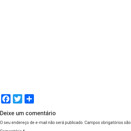
Facebook
Twitter
Share
Deixe um comentário
O seu endereço de e-mail não será publicado.
Campos obrigatórios sã