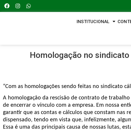
INSTITUCIONAL
CONT
Homologação no sindicato g
“Com as homologações sendo feitas no sindicato cálc
A homologação da rescisão de contrato de trabalho 
de encerrar o vínculo com a empresa. Em nossa enti
garantir que as contas e cálculos que constam nas r
dispensado, tendo em vista que, infelizmente, alg
Essa é uma das principais causa de nossas lutas, e