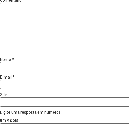
Comentário
*
Nome
*
E-mail
*
Site
Digite uma resposta em números:
um × dois =