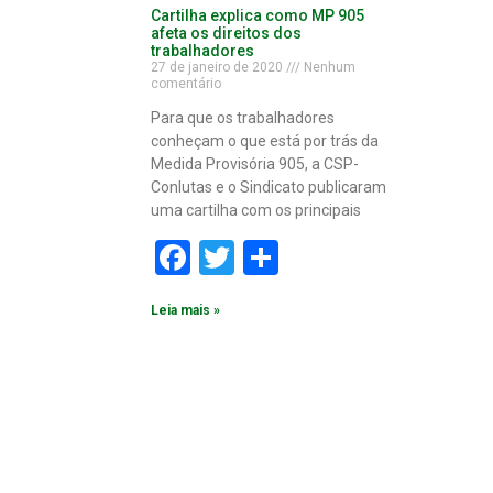
Cartilha explica como MP 905
afeta os direitos dos
trabalhadores
27 de janeiro de 2020
Nenhum
comentário
Para que os trabalhadores
conheçam o que está por trás da
Medida Provisória 905, a CSP-
Conlutas e o Sindicato publicaram
uma cartilha com os principais
Facebook
Twitter
Share
Leia mais »