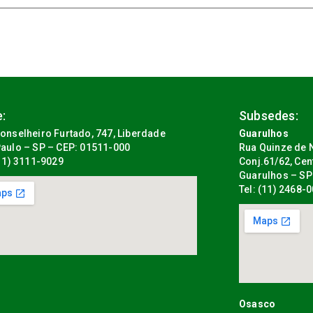
:
Subsedes:
onselheiro Furtado, 747, Liberdade
Guarulhos
aulo – SP – CEP: 01511-000
Rua Quinze de N
(11) 3111-9029
Conj.61/62, Cen
Guarulhos – SP
Tel: (11) 2468-
Osasco