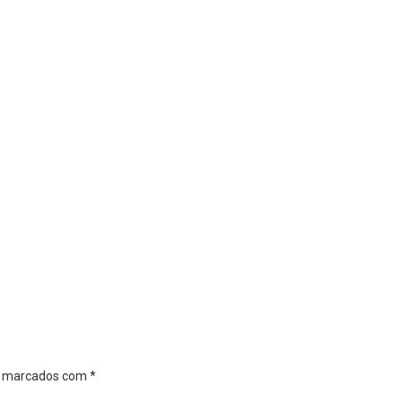
o marcados com
*