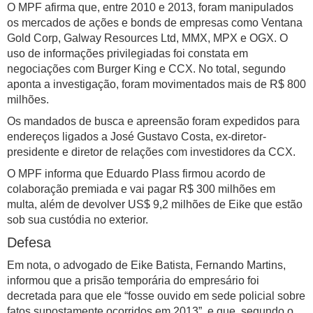
O MPF afirma que, entre 2010 e 2013, foram manipulados
os mercados de ações e bonds de empresas como Ventana
Gold Corp, Galway Resources Ltd, MMX, MPX e OGX. O
uso de informações privilegiadas foi constata em
negociações com Burger King e CCX. No total, segundo
aponta a investigação, foram movimentados mais de R$ 800
milhões.
Os mandados de busca e apreensão foram expedidos para
endereços ligados a José Gustavo Costa, ex-diretor-
presidente e diretor de relações com investidores da CCX.
O MPF informa que Eduardo Plass firmou acordo de
colaboração premiada e vai pagar R$ 300 milhões em
multa, além de devolver US$ 9,2 milhões de Eike que estão
sob sua custódia no exterior.
Defesa
Em nota, o advogado de Eike Batista, Fernando Martins,
informou que a prisão temporária do empresário foi
decretada para que ele “fosse ouvido em sede policial sobre
fatos supostamente ocorridos em 2013”, e que, segundo o