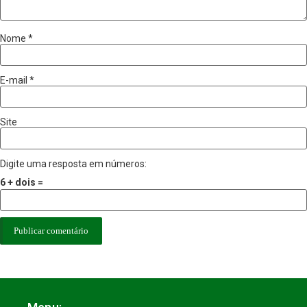
Nome
*
E-mail
*
Site
Digite uma resposta em números:
6 + dois =