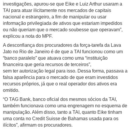
investigações, apurou-se que Eike e Luiz Arthur usaram a
TAI para atuar ilicitamente nos mercados de capitais
nacional e estrangeiro, a fim de manipular ou usar
informação privilegiada de ativos que estariam impedidos
ou não queriam que o mercado soubesse que operavam”,
explicou a nota do MPF.
A desconfiança dos procuradores da força-tarefa da Lava
Jato no Rio de Janeiro é de que a TAI funcionou como um
“banco paralelo” que atuava como uma “instituição
financeira que geria recursos de terceiros”,
sem ter autorização legal para isso. Dessa forma, passava a
falsa aparência para o mercado de que eram investidos
recursos próprios, já que o real operador dos ativos era
omitido.
“O TAG Bank, banco oficial dos mesmos sócios da TAI,
também funcionava como uma engrenagem no esquema de
manipulação. Além disso, tanto a TAI, quanto Eike tinham
uma conta no Credit Suisse de Bahamas usada para os
ilícitos”, afirmam os procuradores.