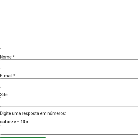
Nome
*
E-mail
*
Site
Digite uma resposta em números:
catorze − 13 =