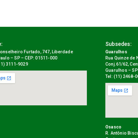
:
Subsedes:
onselheiro Furtado, 747, Liberdade
Guarulhos
aulo – SP – CEP: 01511-000
Rua Quinze de N
(11) 3111-9029
Conj.61/62, Cen
Guarulhos – SP
Tel: (11) 2468-
Osasco
R. Antônio Bisc