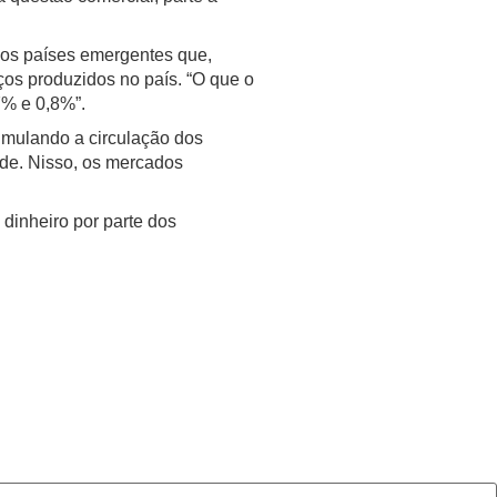
los países emergentes que,
ços produzidos no país. “O que o
7% e 0,8%”.
timulando a circulação dos
nde. Nisso, os mercados
dinheiro por parte dos