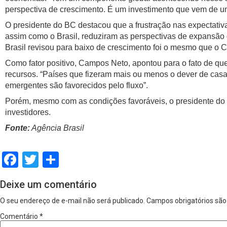
perspectiva de crescimento. É um investimento que vem de uma
O presidente do BC destacou que a frustração nas expectati
assim como o Brasil, reduziram as perspectivas de expansão d
Brasil revisou para baixo de crescimento foi o mesmo que o C
Como fator positivo, Campos Neto, apontou para o fato de que
recursos. “Países que fizeram mais ou menos o dever de casa
emergentes são favorecidos pelo fluxo”.
Porém, mesmo com as condições favoráveis, o presidente do B
investidores.
Fonte:
Agência Brasil
Facebook
Twitter
Share
Deixe um comentário
O seu endereço de e-mail não será publicado.
Campos obrigatórios sã
Comentário
*