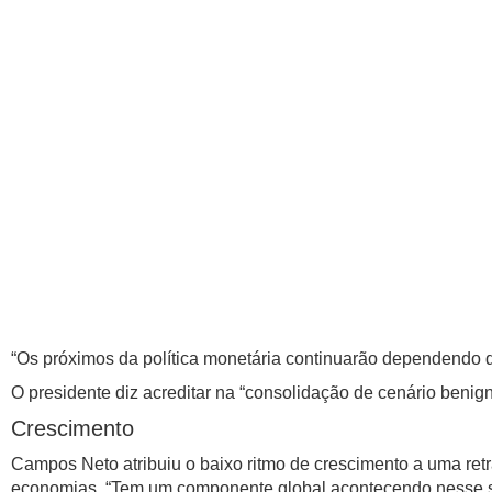
“Os próximos da política monetária continuarão dependendo da
O presidente diz acreditar na “consolidação de cenário benign
Crescimento
Campos Neto atribuiu o baixo ritmo de crescimento a uma re
economias. “Tem um componente global acontecendo nesse sent