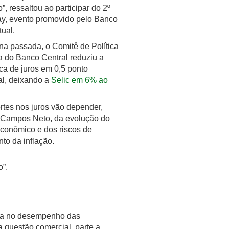
”, ressaltou ao participar do 2º
y, evento promovido pelo Banco
ual.
a passada, o Comitê de Política
a do Banco Central reduziu a
ca de juros em 0,5 ponto
al, deixando a
Selic em 6% ao
rtes nos juros vão depender,
Campos Neto, da evolução do
econômico e dos riscos de
to da inflação.
o”.
ança no desempenho das
 questão comercial, parte a