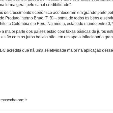
 forma geral pelo canal credibilidade”.
vas de crescimento econômico aconteceram em grande parte pe
o Produto Interno Bruto (PIB) – soma de todos os bens e servi
hile, a Colômbia e o Peru. Na média, está todo mundo entre 0,
 a maior parte dos países estão com taxas básicas de juros es
 estão com os juros baixos não tem um apelo inflacionário gra
C acredita que há uma seletividade maior na aplicação desse 
o marcados com
*