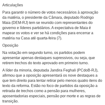
Articulações
Para garantir o número de votos necessários à aprovação
da matéria, o presidente da Câmara, deputado Rodrigo
Maia (DEM-RJ) tem se reunido com representantes do
governo e líderes partidários. A expectativa de Maia é
mapear os votos e ver se há condições para encerrar a
matéria na Casa até quarta-feira (7).
Oposição
Na votação em segundo turno, os partidos podem
apresentar apenas destaques supressivos, ou seja, que
retirem trechos do texto aprovado em primeiro turno.
A líder da minoria, deputada Jandira Feghali (PCdoB-RJ),
afirmou que a oposição apresentará os nove destaques a
que tem direito para tentar retirar pelo menos quatro itens do
texto da reforma. Estão no foco de partidos da oposição a
retirada de trechos como a pensão para mulheres,
aposentadorias especiais, pensão por morte e as regras de
transição.