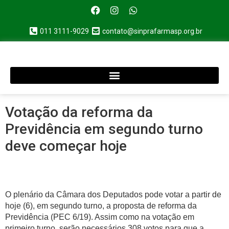
011 3111-9029
contato@sinprafarmasp.org.br
Votação da reforma da
Previdência em segundo turno
deve começar hoje
O plenário da Câmara dos Deputados pode votar a partir de
hoje (6), em segundo turno, a proposta de reforma da
Previdência (PEC 6/19). Assim como na votação em
primeiro turno, serão necessários 308 votos para que a