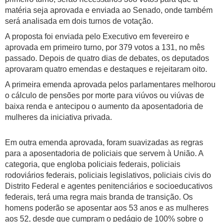
matéria seja aprovada e enviada ao Senado, onde também
será analisada em dois turnos de votação.
A proposta foi enviada pelo Executivo em fevereiro e
aprovada em primeiro turno, por 379 votos a 131, no mês
passado. Depois de quatro dias de debates, os deputados
aprovaram quatro emendas e destaques e rejeitaram oito.
A primeira emenda aprovada pelos parlamentares melhorou
o cálculo de pensões por morte para viúvos ou viúvas de
baixa renda e antecipou o aumento da aposentadoria de
mulheres da iniciativa privada.
Em outra emenda aprovada, foram suavizadas as regras
para a aposentadoria de policiais que servem à União. A
categoria, que engloba policiais federais, policiais
rodoviários federais, policiais legislativos, policiais civis do
Distrito Federal e agentes penitenciários e socioeducativos
federais, terá uma regra mais branda de transição. Os
homens poderão se aposentar aos 53 anos e as mulheres
aos 52, desde que cumpram o pedágio de 100% sobre o