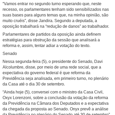
“Vamos entrar no segundo turno esperando que, neste
recesso, os parlamentares tenham sido sensibilizados nas
suas bases para alguns temas que, na minha opinião, são
muito cruéis”, disse Jandira. Segundo a deputada, a
oposição trabalhará na “redução de danos” ao trabalhador.
Parlamentares de partidos da oposição ainda definem
estratégias para obstrução da sessão que analisará a
reforma e, assim, tentar adiar a votação do texto.
Senado
Nessa segunda-feira (5), o presidente do Senado, Davi
Alcolumbre, disse, por meio de uma rede social, que a
expectativa do governo federal é que reforma da
Previdência seja analisada, em primeiro turno, no plenário
da Casa até o dia 30 de setembro.
“Ainda hoje (5), conversei com o ministro da Casa Civil,
Oxyx Lorenzoni, sobre a conclusão da votação da reforma
da Previdência na Câmara dos Deputados e a expectativa
da chegada da proposta ao Senado. Onyx prevê a análise
da Previdência no plenário do Senado até 30 de setembro”,