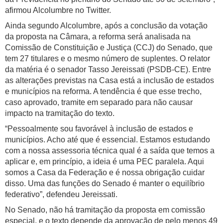
afirmou Alcolumbre no Twitter.
Ainda segundo Alcolumbre, após a conclusão da votação
da proposta na Câmara, a reforma será analisada na
Comissão de Constituição e Justiça (CCJ) do Senado, que
tem 27 titulares e o mesmo número de suplentes. O relator
da matéria é o senador Tasso Jereissati (PSDB-CE). Entre
as alterações previstas na Casa está a inclusão de estados
e municípios na reforma. A tendência é que esse trecho,
caso aprovado, tramite em separado para não causar
impacto na tramitação do texto.
“Pessoalmente sou favorável à inclusão de estados e
municípios. Acho até que é essencial. Estamos estudando
com a nossa assessoria técnica qual é a saída que temos a
aplicar e, em princípio, a ideia é uma PEC paralela. Aqui
somos a Casa da Federação e é nossa obrigação cuidar
disso. Uma das funções do Senado é manter o equilíbrio
federativo”, defendeu Jereissati.
No Senado, não há tramitação da proposta em comissão
especial, e o texto depende da aprovação de pelo menos 49