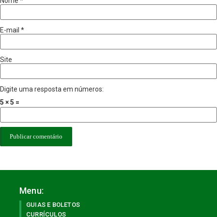
Nome
*
E-mail
*
Site
Digite uma resposta em números:
5 × 5 =
Menu:
GUIAS E BOLETOS
CURRÍCULOS