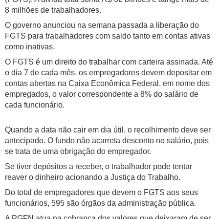
8 milhões de trabalhadores.
O governo anunciou na semana passada a liberação do
FGTS para trabalhadores com saldo tanto em contas ativas
como inativas.
O FGTS é um direito do trabalhar com carteira assinada. Até
o dia 7 de cada mês, os empregadores devem depositar em
contas abertas na Caixa Econômica Federal, em nome dos
empregados, o valor correspondente a 8% do salário de
cada funcionário.
Quando a data não cair em dia útil, o recolhimento deve ser
antecipado. O fundo não acarreta desconto no salário, pois
se trata de uma obrigação do empregador.
Se tiver depósitos a receber, o trabalhador pode tentar
reaver o dinheiro acionando a Justiça do Trabalho.
Do total de empregadores que devem o FGTS aos seus
funcionários, 595 são órgãos da administração pública.
A PGFN atua na cobrança dos valores que deixaram de ser