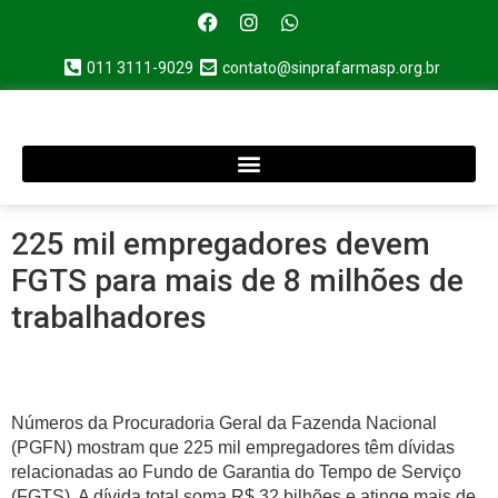
011 3111-9029
contato@sinprafarmasp.org.br
225 mil empregadores devem
FGTS para mais de 8 milhões de
trabalhadores
Números da Procuradoria Geral da Fazenda Nacional
(PGFN) mostram que 225 mil empregadores têm dívidas
relacionadas ao Fundo de Garantia do Tempo de Serviço
(FGTS). A dívida total soma R$ 32 bilhões e atinge mais de