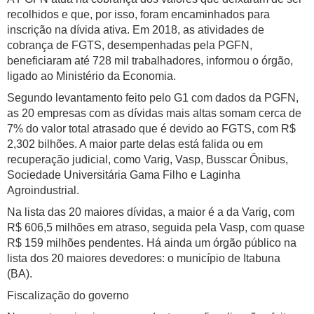
recolhidos e que, por isso, foram encaminhados para
inscrição na dívida ativa. Em 2018, as atividades de
cobrança de FGTS, desempenhadas pela PGFN,
beneficiaram até 728 mil trabalhadores, informou o órgão,
ligado ao Ministério da Economia.
Segundo levantamento feito pelo G1 com dados da PGFN,
as 20 empresas com as dívidas mais altas somam cerca de
7% do valor total atrasado que é devido ao FGTS, com R$
2,302 bilhões. A maior parte delas está falida ou em
recuperação judicial, como Varig, Vasp, Busscar Ônibus,
Sociedade Universitária Gama Filho e Laginha
Agroindustrial.
Na lista das 20 maiores dívidas, a maior é a da Varig, com
R$ 606,5 milhões em atraso, seguida pela Vasp, com quase
R$ 159 milhões pendentes. Há ainda um órgão público na
lista dos 20 maiores devedores: o município de Itabuna
(BA).
Fiscalização do governo