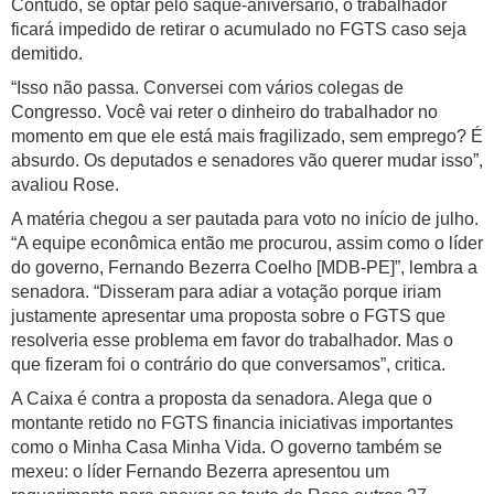
Contudo, se optar pelo saque-aniversário, o trabalhador
ficará impedido de retirar o acumulado no FGTS caso seja
demitido.
“Isso não passa. Conversei com vários colegas de
Congresso. Você vai reter o dinheiro do trabalhador no
momento em que ele está mais fragilizado, sem emprego? É
absurdo. Os deputados e senadores vão querer mudar isso”,
avaliou Rose.
A matéria chegou a ser pautada para voto no início de julho.
“A equipe econômica então me procurou, assim como o líder
do governo, Fernando Bezerra Coelho [MDB-PE]”, lembra a
senadora. “Disseram para adiar a votação porque iriam
justamente apresentar uma proposta sobre o FGTS que
resolveria esse problema em favor do trabalhador. Mas o
que fizeram foi o contrário do que conversamos”, critica.
A Caixa é contra a proposta da senadora. Alega que o
montante retido no FGTS financia iniciativas importantes
como o Minha Casa Minha Vida. O governo também se
mexeu: o líder Fernando Bezerra apresentou um