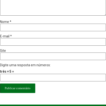
Nome
*
E-mail
*
Site
Digite uma resposta em números:
três × 5 =