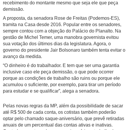
recebimento do montante mesmo que seja ele que peça
demissão.
A proposta, da senadora Rose de Freitas (Podemos-ES),
tramita na Casa desde 2016. Popular entre os senadores,
sempre contou com a objeção do Palácio do Planalto. Na
gestão de Michel Temer, uma manobra governista evitou
sua votação dos últimos dias da legislatura. Agora, o
governo do presidente Jair Bolsonaro também tenta evitar o
avanço da medida.
“O dinheiro é do trabalhador. E tem que ser uma garantia
inclusive caso ele peça demissão, o que pode ocorrer
porque as condições de trabalho são ruins ou porque ele
acumulou o suficiente, por exemplo, para tirar um período
para estudar e se qualificar”, alega a senadora.
Pelas novas regras da MP, além da possibilidade de sacar
até R$ 500 de cada conta, os cotistas também poderão
optar pelo chamado saque-aniversário, que prevê retiradas
anuais de um percentual das contas ativas e inativas.