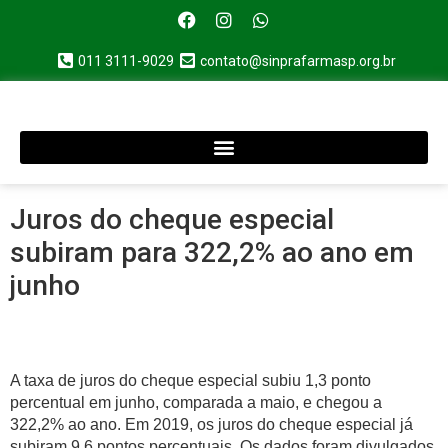
011 3111-9029
contato@sinprafarmasp.org.br
Juros do cheque especial
subiram para 322,2% ao ano em
junho
A taxa de juros do cheque especial subiu 1,3 ponto
percentual em junho, comparada a maio, e chegou a
322,2% ao ano. Em 2019, os juros do cheque especial já
subiram 9,6 pontos percentuais. Os dados foram divulgados