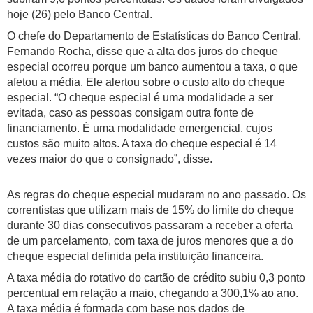
hoje (26) pelo Banco Central.
O chefe do Departamento de Estatísticas do Banco Central,
Fernando Rocha, disse que a alta dos juros do cheque
especial ocorreu porque um banco aumentou a taxa, o que
afetou a média. Ele alertou sobre o custo alto do cheque
especial. “O cheque especial é uma modalidade a ser
evitada, caso as pessoas consigam outra fonte de
financiamento. É uma modalidade emergencial, cujos
custos são muito altos. A taxa do cheque especial é 14
vezes maior do que o consignado”, disse.
As regras do cheque especial mudaram no ano passado. Os
correntistas que utilizam mais de 15% do limite do cheque
durante 30 dias consecutivos passaram a receber a oferta
de um parcelamento, com taxa de juros menores que a do
cheque especial definida pela instituição financeira.
A taxa média do rotativo do cartão de crédito subiu 0,3 ponto
percentual em relação a maio, chegando a 300,1% ao ano.
A taxa média é formada com base nos dados de