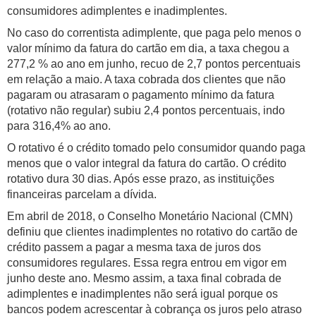
consumidores adimplentes e inadimplentes.
No caso do correntista adimplente, que paga pelo menos o
valor mínimo da fatura do cartão em dia, a taxa chegou a
277,2 % ao ano em junho, recuo de 2,7 pontos percentuais
em relação a maio. A taxa cobrada dos clientes que não
pagaram ou atrasaram o pagamento mínimo da fatura
(rotativo não regular) subiu 2,4 pontos percentuais, indo
para 316,4% ao ano.
O rotativo é o crédito tomado pelo consumidor quando paga
menos que o valor integral da fatura do cartão. O crédito
rotativo dura 30 dias. Após esse prazo, as instituições
financeiras parcelam a dívida.
Em abril de 2018, o Conselho Monetário Nacional (CMN)
definiu que clientes inadimplentes no rotativo do cartão de
crédito passem a pagar a mesma taxa de juros dos
consumidores regulares. Essa regra entrou em vigor em
junho deste ano. Mesmo assim, a taxa final cobrada de
adimplentes e inadimplentes não será igual porque os
bancos podem acrescentar à cobrança os juros pelo atraso