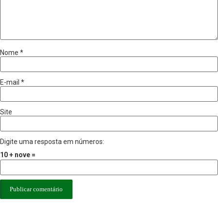
Nome
*
E-mail
*
Site
Digite uma resposta em números:
10 + nove =