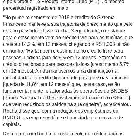
o país produz – o Produto Interno Bruto (PIB) -, o mesmo
percentual registrado em maio.
“No primeiro semestre de 2019 o crédito do Sistema
Financeiro manteve a sua trajetória de crescimento que veio
do ano passado”, disse Rocha. Segundo ele, o destaque
para o crescimento vem do crédito livre para as famílias, que
cresceu 14,2%, em 12 meses, chegando a R$ 1,008 bilhão
em junho. “Há também crescimento no crédito livre para
pessoas jurídicas [alta de 9% em 12 meses] e também no
crédito direcionado para pessoas físicas [crescimento 5,7%,
em 12 meses]. Ainda mantivemos uma diminuição na
modalidade de crédito direcionado para pessoas jurídicas
[queda de 11,8% em 12 meses] que, neste caso, estão
fundamentalmente relacionadas às operações do BNDES
[Banco Nacional do Desenvolvimento Econômico e Social],
que vem reduzindo os saldos na sua carteira”, acrescentou.
Rocha disse que, com a redução dos empréstimos do
BNDES, as empresas têm se financiado no mercado de
capitais.
De acordo com Rocha, o crescimento do crédito para as