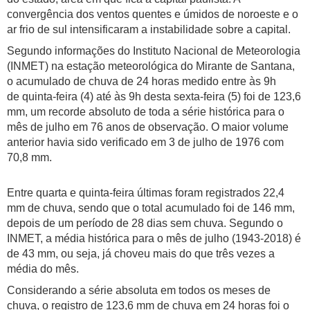
convergência dos ventos quentes e úmidos de noroeste e o
ar frio de sul intensificaram a instabilidade sobre a capital.
Segundo informações do Instituto Nacional de Meteorologia
(INMET) na estação meteorológica do Mirante de Santana,
o acumulado de chuva de 24 horas medido entre às 9h
de
quinta
-feira (4) até às 9h desta
sexta
-feira (5) foi de 123,6
mm, um recorde absoluto de toda a série histórica para o
mês
de julho
em 76 anos de observação. O maior volume
anterior havia sido verificado em
3 de julho
de 1976 com
70,8 mm.
Entre
quarta
e
quinta
-feira últimas foram registrados 22,4
mm de chuva, sendo que o total acumulado foi de 146 mm,
depois de um período de 28 dias sem chuva. Segundo o
INMET, a média histórica para o mês
de julho
(1943-2018) é
de 43 mm, ou seja, já choveu mais do que três vezes a
média do mês.
Considerando a série absoluta em todos os meses de
chuva, o registro de 123,6 mm de chuva em 24 horas foi o