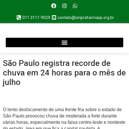
011 3111-9029
contato@sinprafarmasp.org.br
São Paulo registra recorde de
chuva em 24 horas para o mês de
julho
O lento deslocamento de uma frente fria sobre o estado de
São Paulo provocou chuva de moderada a forte durante
várias horas, especialmente na faixa centro-leste e nordeste
do estado, área em que fica a capital paulista. A