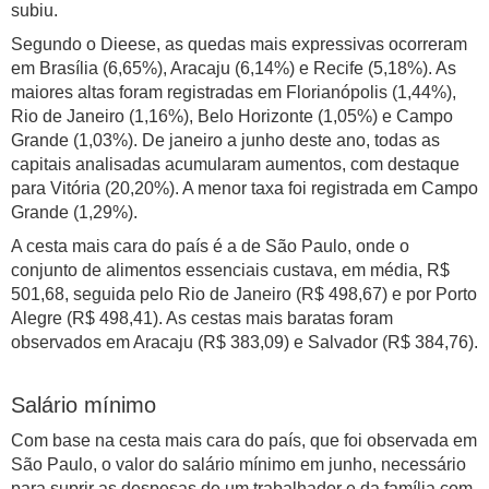
subiu.
Segundo o Dieese, as quedas mais expressivas ocorreram
em Brasília (6,65%), Aracaju (6,14%) e Recife (5,18%). As
maiores altas foram registradas em Florianópolis (1,44%),
Rio de Janeiro (1,16%), Belo Horizonte (1,05%) e Campo
Grande (1,03%). De janeiro a junho deste ano, todas as
capitais analisadas acumularam aumentos, com destaque
para Vitória (20,20%). A menor taxa foi registrada em Campo
Grande (1,29%).
A cesta mais cara do país é a de São Paulo, onde o
conjunto de alimentos essenciais custava, em média, R$
501,68, seguida pelo Rio de Janeiro (R$ 498,67) e por Porto
Alegre (R$ 498,41). As cestas mais baratas foram
observados em Aracaju (R$ 383,09) e Salvador (R$ 384,76).
Salário mínimo
Com base na cesta mais cara do país, que foi observada em
São Paulo, o valor do salário mínimo em junho, necessário
para suprir as despesas de um trabalhador e da família com