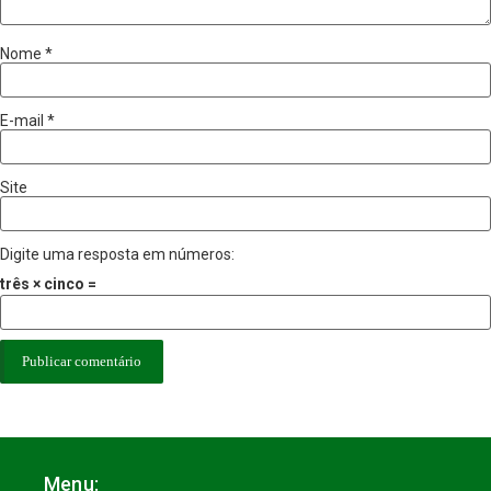
Nome
*
E-mail
*
Site
Digite uma resposta em números:
três × cinco =
Menu: