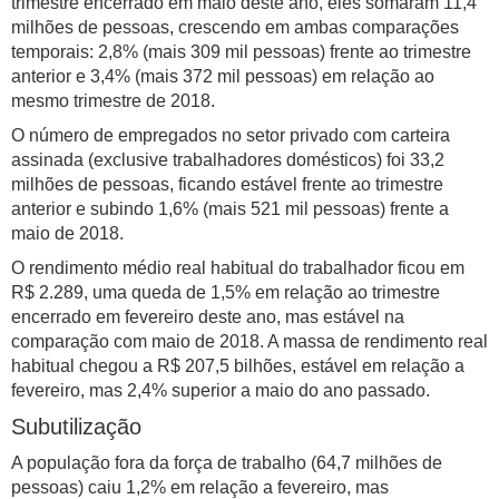
trimestre encerrado em maio deste ano, eles somaram 11,4
milhões de pessoas, crescendo em ambas comparações
temporais: 2,8% (mais 309 mil pessoas) frente ao trimestre
anterior e 3,4% (mais 372 mil pessoas) em relação ao
mesmo trimestre de 2018.
O número de empregados no setor privado com carteira
assinada (exclusive trabalhadores domésticos) foi 33,2
milhões de pessoas, ficando estável frente ao trimestre
anterior e subindo 1,6% (mais 521 mil pessoas) frente a
maio de 2018.
O rendimento médio real habitual do trabalhador ficou em
R$ 2.289, uma queda de 1,5% em relação ao trimestre
encerrado em fevereiro deste ano, mas estável na
comparação com maio de 2018. A massa de rendimento real
habitual chegou a R$ 207,5 bilhões, estável em relação a
fevereiro, mas 2,4% superior a maio do ano passado.
Subutilização
A população fora da força de trabalho (64,7 milhões de
pessoas) caiu 1,2% em relação a fevereiro, mas