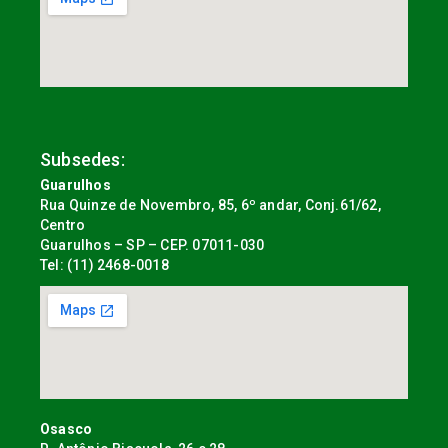
Subsedes:
Guarulhos
Rua Quinze de Novembro, 85, 6º andar, Conj.61/62,
Centro
Guarulhos – SP – CEP. 07011-030
Tel: (11) 2468-0018
Osasco