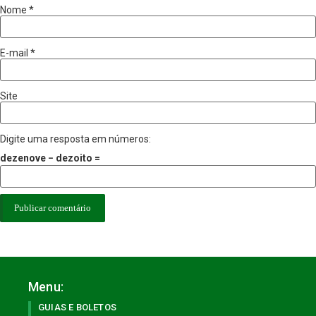
Nome
*
E-mail
*
Site
Digite uma resposta em números:
dezenove − dezoito =
Menu:
GUIAS E BOLETOS