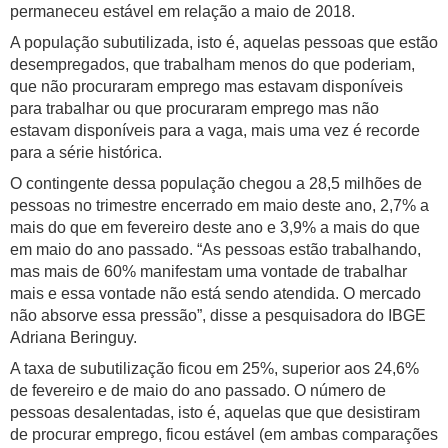
permaneceu estável em relação a maio de 2018.
A população subutilizada, isto é, aquelas pessoas que estão
desempregados, que trabalham menos do que poderiam,
que não procuraram emprego mas estavam disponíveis
para trabalhar ou que procuraram emprego mas não
estavam disponíveis para a vaga, mais uma vez é recorde
para a série histórica.
O contingente dessa população chegou a 28,5 milhões de
pessoas no trimestre encerrado em maio deste ano, 2,7% a
mais do que em fevereiro deste ano e 3,9% a mais do que
em maio do ano passado. “As pessoas estão trabalhando,
mas mais de 60% manifestam uma vontade de trabalhar
mais e essa vontade não está sendo atendida. O mercado
não absorve essa pressão”, disse a pesquisadora do IBGE
Adriana Beringuy.
A taxa de subutilização ficou em 25%, superior aos 24,6%
de fevereiro e de maio do ano passado. O número de
pessoas desalentadas, isto é, aquelas que que desistiram
de procurar emprego, ficou estável (em ambas comparações