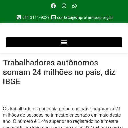
011 3111-9029
contato@sinprafarmasp.org.br
Trabalhadores autônomos
somam 24 milhões no país, diz
IBGE
Os trabalhadores por conta própria no país chegaram a 24
milhões de pessoas no trimestre encerrado em maio deste
ano. O número é 1,4% superior ao registrado no trimestre
encerrado em fevereiro deste ano (mais 322 mil pessoas) e