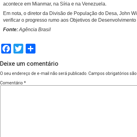
acontece em Mianmar, na Síria e na Venezuela.
Em nota, o diretor da Divisão de População do Desa, John Wi
verificar o progresso rumo aos Objetivos de Desenvolvimento 
Fonte:
Agência Brasil
Facebook
Twitter
Share
Deixe um comentário
O seu endereço de e-mail não será publicado.
Campos obrigatórios sã
Comentário
*