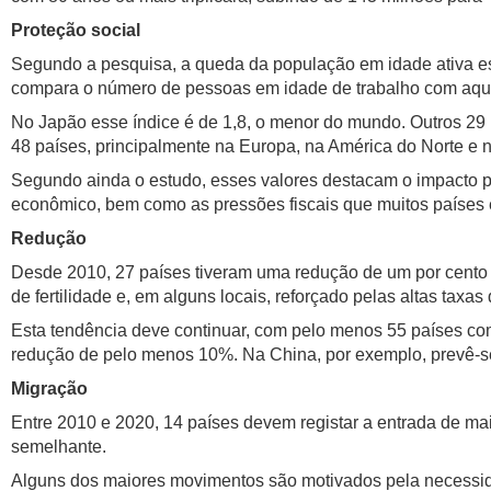
Proteção social
Segundo a pesquisa, a queda da população em idade ativa es
compara o número de pessoas em idade de trabalho com aqu
No Japão esse índice é de 1,8, o menor do mundo. Outros 29 p
48 países, principalmente na Europa, na América do Norte e n
Segundo ainda o estudo, esses valores destacam o impacto 
econômico, bem como as pressões fiscais que muitos países 
Redução
Desde 2010, 27 países tiveram uma redução de um por cento
de fertilidade e, em alguns locais, reforçado pelas altas taxa
Esta tendência deve continuar, com pelo menos 55 países co
redução de pelo menos 10%. Na China, por exemplo, prevê-s
Migração
Entre 2010 e 2020, 14 países devem registar a entrada de ma
semelhante.
Alguns dos maiores movimentos são motivados pela necessidad