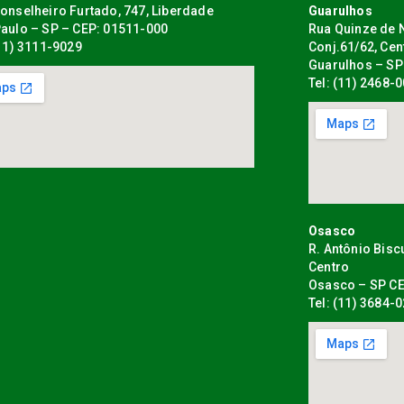
onselheiro Furtado, 747, Liberdade
Guarulhos
aulo – SP – CEP: 01511-000
Rua Quinze de N
(11) 3111-9029
Conj.61/62, Cen
Guarulhos – SP
Tel: (11) 2468-
Osasco
R. Antônio Bisc
Centro
Osasco – SP CE
Tel: (11) 3684-