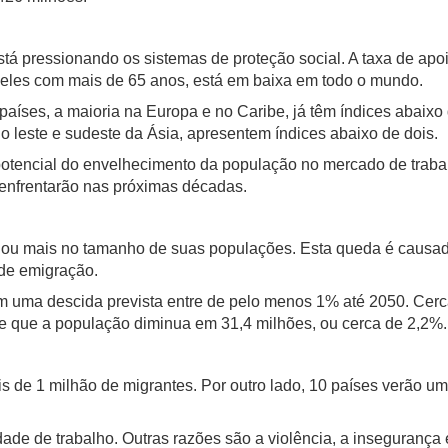
tá pressionando os sistemas de proteção social. A taxa de apo
eles com mais de 65 anos, está em baixa em todo o mundo.
aíses, a maioria na Europa e no Caribe, já têm índices abaixo 
o leste e sudeste da Ásia, apresentem índices abaixo de dois.
potencial do envelhecimento da população no mercado de tra
enfrentarão nas próximas décadas.
 ou mais no tamanho de suas populações. Esta queda é causada
s de emigração.
m uma descida prevista entre de pelo menos 1% até 2050. Cer
e que a população diminua em 31,4 milhões, ou cerca de 2,2%.
is de 1 milhão de migrantes. Por outro lado, 10 países verão 
e de trabalho. Outras razões são a violência, a insegurança 