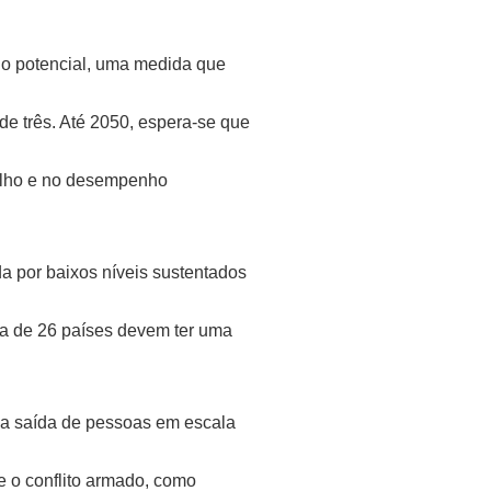
io potencial, uma medida que
de três. Até 2050, espera-se que
balho e no desempenho
 por baixos níveis sustentados
ca de 26 países devem ter uma
uma saída de pessoas em escala
e o conflito armado, como