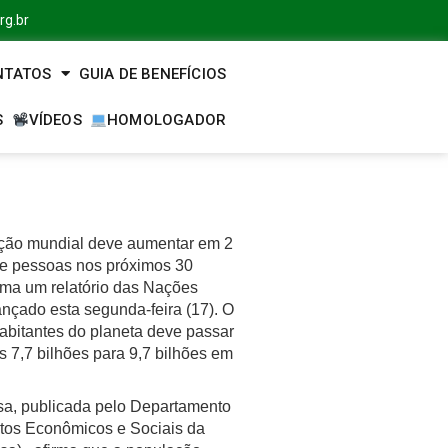
rg.br
NTATOS
GUIA DE BENEFÍCIOS
S
VÍDEOS
HOMOLOGADOR
ção mundial deve aumentar em 2
de pessoas nos próximos 30
rma um relatório das Nações
nçado esta segunda-feira (17). O
habitantes do planeta deve passar
s 7,7 bilhões para 9,7 bilhões em
sa, publicada pelo Departamento
tos Econômicos e Sociais da