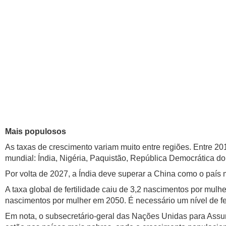
Mais populosos
As taxas de crescimento variam muito entre regiões. Entre 2
mundial: Índia, Nigéria, Paquistão, República Democrática do
Por volta de 2027, a Índia deve superar a China como o país
A taxa global de fertilidade caiu de 3,2 nascimentos por mul
nascimentos por mulher em 2050. É necessário um nível de fe
Em nota, o subsecretário-geral das Nações Unidas para Assu