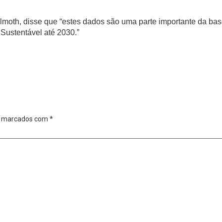
lmoth, disse que “estes dados são uma parte importante da ba
Sustentável até 2030.”
o marcados com
*