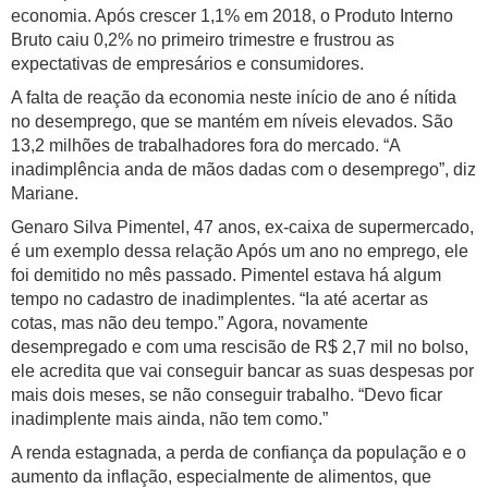
economia. Após crescer 1,1% em 2018, o Produto Interno
Bruto caiu 0,2% no primeiro trimestre e frustrou as
expectativas de empresários e consumidores.
A falta de reação da economia neste início de ano é nítida
no desemprego, que se mantém em níveis elevados. São
13,2 milhões de trabalhadores fora do mercado. “A
inadimplência anda de mãos dadas com o desemprego”, diz
Mariane.
Genaro Silva Pimentel, 47 anos, ex-caixa de supermercado,
é um exemplo dessa relação Após um ano no emprego, ele
foi demitido no mês passado. Pimentel estava há algum
tempo no cadastro de inadimplentes. “Ia até acertar as
cotas, mas não deu tempo.” Agora, novamente
desempregado e com uma rescisão de R$ 2,7 mil no bolso,
ele acredita que vai conseguir bancar as suas despesas por
mais dois meses, se não conseguir trabalho. “Devo ficar
inadimplente mais ainda, não tem como.”
A renda estagnada, a perda de confiança da população e o
aumento da inflação, especialmente de alimentos, que