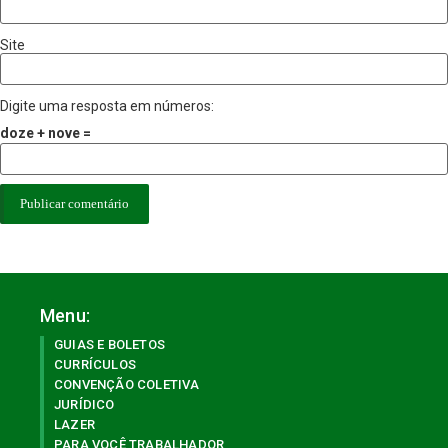
Site
Digite uma resposta em números:
doze + nove =
Menu:
GUIAS E BOLETOS
CURRÍCULOS
CONVENÇÃO COLETIVA
JURÍDICO
LAZER
PARA VOCÊ TRABALHADOR