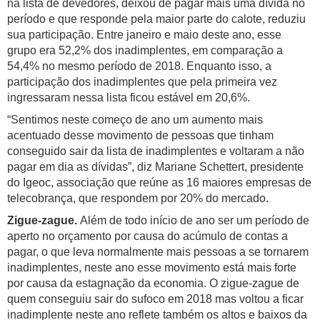
na lista de devedores, deixou de pagar mais uma dívida no
período e que responde pela maior parte do calote, reduziu
sua participação. Entre janeiro e maio deste ano, esse
grupo era 52,2% dos inadimplentes, em comparação a
54,4% no mesmo período de 2018. Enquanto isso, a
participação dos inadimplentes que pela primeira vez
ingressaram nessa lista ficou estável em 20,6%.
“Sentimos neste começo de ano um aumento mais
acentuado desse movimento de pessoas que tinham
conseguido sair da lista de inadimplentes e voltaram a não
pagar em dia as dívidas”, diz Mariane Schettert, presidente
do Igeoc, associação que reúne as 16 maiores empresas de
telecobrança, que respondem por 20% do mercado.
Zigue-zague.
Além de todo início de ano ser um período de
aperto no orçamento por causa do acúmulo de contas a
pagar, o que leva normalmente mais pessoas a se tornarem
inadimplentes, neste ano esse movimento está mais forte
por causa da estagnação da economia. O zigue-zague de
quem conseguiu sair do sufoco em 2018 mas voltou a ficar
inadimplente neste ano reflete também os altos e baixos da