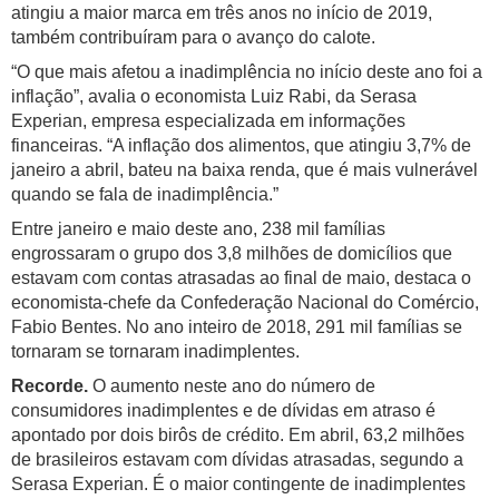
atingiu a maior marca em três anos no início de 2019,
também contribuíram para o avanço do calote.
“O que mais afetou a inadimplência no início deste ano foi a
inflação”, avalia o economista Luiz Rabi, da Serasa
Experian, empresa especializada em informações
financeiras. “A inflação dos alimentos, que atingiu 3,7% de
janeiro a abril, bateu na baixa renda, que é mais vulnerável
quando se fala de inadimplência.”
Entre janeiro e maio deste ano, 238 mil famílias
engrossaram o grupo dos 3,8 milhões de domicílios que
estavam com contas atrasadas ao final de maio, destaca o
economista-chefe da Confederação Nacional do Comércio,
Fabio Bentes. No ano inteiro de 2018, 291 mil famílias se
tornaram se tornaram inadimplentes.
Recorde.
O aumento neste ano do número de
consumidores inadimplentes e de dívidas em atraso é
apontado por dois birôs de crédito. Em abril, 63,2 milhões
de brasileiros estavam com dívidas atrasadas, segundo a
Serasa Experian. É o maior contingente de inadimplentes