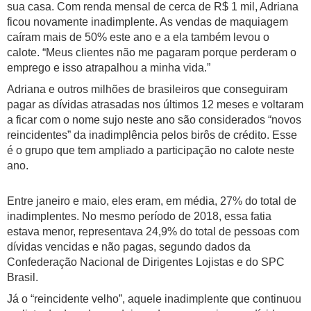
sua casa. Com renda mensal de cerca de R$ 1 mil, Adriana
ficou novamente inadimplente. As vendas de maquiagem
caíram mais de 50% este ano e a ela também levou o
calote. “Meus clientes não me pagaram porque perderam o
emprego e isso atrapalhou a minha vida.”
Adriana e outros milhões de brasileiros que conseguiram
pagar as dívidas atrasadas nos últimos 12 meses e voltaram
a ficar com o nome sujo neste ano são considerados “novos
reincidentes” da inadimplência pelos birôs de crédito. Esse
é o grupo que tem ampliado a participação no calote neste
ano.
Entre janeiro e maio, eles eram, em média, 27% do total de
inadimplentes. No mesmo período de 2018, essa fatia
estava menor, representava 24,9% do total de pessoas com
dívidas vencidas e não pagas, segundo dados da
Confederação Nacional de Dirigentes Lojistas e do SPC
Brasil.
Já o “reincidente velho”, aquele inadimplente que continuou