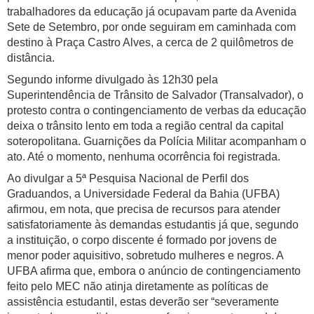
trabalhadores da educação já ocupavam parte da Avenida
Sete de Setembro, por onde seguiram em caminhada com
destino à Praça Castro Alves, a cerca de 2 quilômetros de
distância.
Segundo informe divulgado às 12h30 pela
Superintendência de Trânsito de Salvador (Transalvador), o
protesto contra o contingenciamento de verbas da educação
deixa o trânsito lento em toda a região central da capital
soteropolitana. Guarnições da Polícia Militar acompanham o
ato. Até o momento, nenhuma ocorrência foi registrada.
Ao divulgar a 5ª Pesquisa Nacional de Perfil dos
Graduandos, a Universidade Federal da Bahia (UFBA)
afirmou, em nota, que precisa de recursos para atender
satisfatoriamente às demandas estudantis já que, segundo
a instituição, o corpo discente é formado por jovens de
menor poder aquisitivo, sobretudo mulheres e negros. A
UFBA afirma que, embora o anúncio de contingenciamento
feito pelo MEC não atinja diretamente as políticas de
assistência estudantil, estas deverão ser “severamente