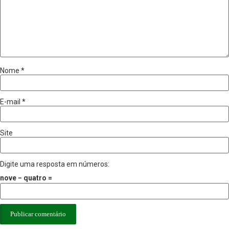
Nome
*
E-mail
*
Site
Digite uma resposta em números:
nove − quatro =