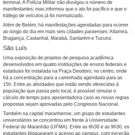
terminal. A Polícia Militar não divulgou o número de
manifestantes, mas informou que o ato foi pacífico e que o
tráfego de veículos já foi normalizado.
Além de Belém, há manifestações agendadas para ocorrer
ao longo do dia em mais seis cidades paraenses: Altamira,
Bragança, Castanhal, Marabá, Santarém e Tucurui.
São Luís
Uma exposição de projetos de pesquisa acadêmica
desenvolvidos em quatro instituições de ensino federais e
estaduais foi instalada na Praça Deodoro, no centro, onde
há a concentração para a caminhada agendada para as
15h. Entre as atividades que estão sendo oferecidas à
população que passa pelo local, é possível simular o
cálculo de tempo para aposentadoria caso as novas regras
propostas sejam aprovadas pelo Congresso Nacional.
Também na capital maranhense, um grupo de estudantes
universitários se concentrou em frente à Universidade
Federal do Maranhão (UFMA). Entre as 6h30 e as 9h30, os
estudantes bloquearam o acesso ao
campus
, com exceção