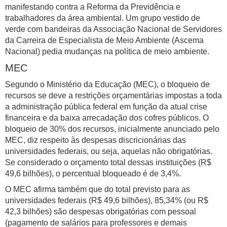
manifestando contra a Reforma da Previdência e
trabalhadores da área ambiental. Um grupo vestido de
verde com bandeiras da Associação Nacional de Servidores
da Carreira de Especialista de Meio Ambiente (Ascema
Nacional) pedia mudanças na política de meio ambiente.
MEC
Segundo o Ministério da Educação (MEC), o bloqueio de
recursos se deve a restrições orçamentárias impostas a toda
a administração pública federal em função da atual crise
financeira e da baixa arrecadação dos cofres públicos. O
bloqueio de 30% dos recursos, inicialmente anunciado pelo
MEC, diz respeito às despesas discricionárias das
universidades federais, ou seja, aquelas não obrigatórias.
Se considerado o orçamento total dessas instituições (R$
49,6 bilhões), o percentual bloqueado é de 3,4%.
O MEC afirma também que do total previsto para as
universidades federais (R$ 49,6 bilhões), 85,34% (ou R$
42,3 bilhões) são despesas obrigatórias com pessoal
(pagamento de salários para professores e demais