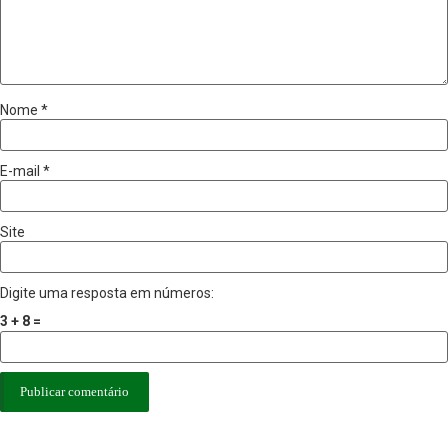
Nome
*
E-mail
*
Site
Digite uma resposta em números:
3 + 8 =