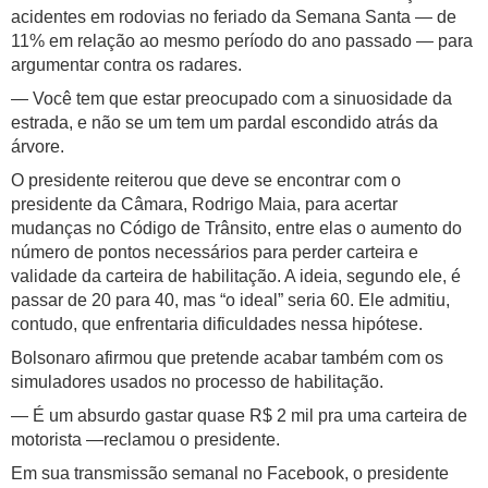
acidentes em rodovias no feriado da Semana Santa — de
11% em relação ao mesmo período do ano passado — para
argumentar contra os radares.
— Você tem que estar preocupado com a sinuosidade da
estrada, e não se um tem um pardal escondido atrás da
árvore.
O presidente reiterou que deve se encontrar com o
presidente da Câmara, Rodrigo Maia, para acertar
mudanças no Código de Trânsito, entre elas o aumento do
número de pontos necessários para perder carteira e
validade da carteira de habilitação. A ideia, segundo ele, é
passar de 20 para 40, mas “o ideal” seria 60. Ele admitiu,
contudo, que enfrentaria dificuldades nessa hipótese.
Bolsonaro afirmou que pretende acabar também com os
simuladores usados no processo de habilitação.
— É um absurdo gastar quase R$ 2 mil pra uma carteira de
motorista —reclamou o presidente.
Em sua transmissão semanal no Facebook, o presidente