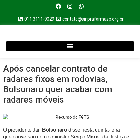
011 3111-9029
contato@sinprafarmasp.org.br
Após cancelar contrato de
radares fixos em rodovias,
Bolsonaro quer acabar com
radares móveis
O presidente Jair
Bolsonaro
disse nesta quinta-feira
que conversou com o ministro Sergio
Moro
, da Justiça e