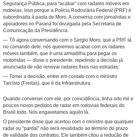
Segurança Pública, para “acabar” com radares móveis em
rodovias. Isso porque a Polícia Rodoviária Federal (PRF) é
subordinada à pasta de Moro. A conversa com jornalistas e
apoiadores no Paraná foi divulgada pela Secretaria de
Comunicação da Presidência.
— Tô agora conversando com o Sergio Moro, que a PRF tá
no comando dele, nós queremos acabar com os radares
móveis também, que é uma armadilha para pegar os
motoristas — disse o presidente, repetindo a decisão já
anunciada de não renovar radares fixos nas estradas:
— Tomei a decisão, entrei em contato com o ministro
Tarcísio (Freitas), que é da Infraestrutura.
Quando conversei com ele, por coincidência, tinha oito mil e
poucos novos pedidos de radar em rodovias federais do
Brasil todo. Nós engavetamos aquilo lá.
O presidente disse que acertou com o ministro que qualquer
radar ou “pardal” não será revalidado ao término do prazo
de validade dos contratos. Ele também citou a redução de