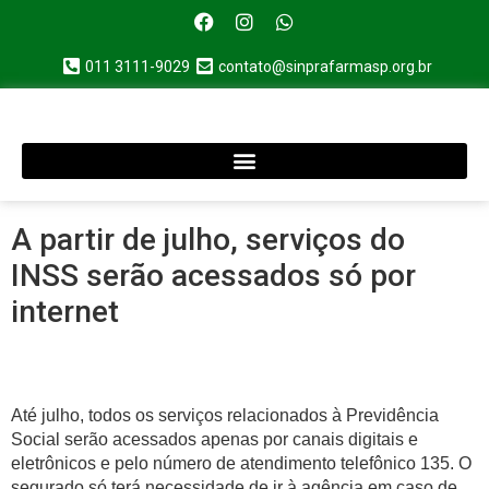
011 3111-9029
contato@sinprafarmasp.org.br
A partir de julho, serviços do
INSS serão acessados só por
internet
Até julho, todos os serviços relacionados à Previdência
Social serão acessados apenas por canais digitais e
eletrônicos e pelo número de atendimento telefônico 135. O
segurado só terá necessidade de ir à agência em caso de