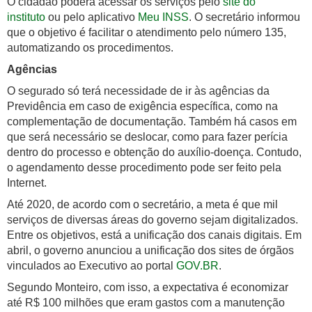
O cidadão poderá acessar os serviços pelo
site do
instituto
ou pelo aplicativo
Meu INSS
. O secretário informou
que o objetivo é facilitar o atendimento pelo número 135,
automatizando os procedimentos.
Agências
O segurado só terá necessidade de ir às agências da
Previdência em caso de exigência específica, como na
complementação de documentação. Também há casos em
que será necessário se deslocar, como para fazer perícia
dentro do processo e obtenção do auxílio-doença. Contudo,
o agendamento desse procedimento pode ser feito pela
Internet.
Até 2020, de acordo com o secretário, a meta é que mil
serviços de diversas áreas do governo sejam digitalizados.
Entre os objetivos, está a unificação dos canais digitais. Em
abril, o governo anunciou a unificação dos sites de órgãos
vinculados ao Executivo ao portal
GOV.BR
.
Segundo Monteiro, com isso, a expectativa é economizar
até R$ 100 milhões que eram gastos com a manutenção