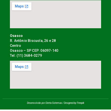
Osasco
R. Antônio Biscuola, 26 e 28
Centro
Osasco – SP CEP: 06097-140
Tel: (11) 3684-0279
Desenvolvido por Direta Sistemas /
Designed by Freepik