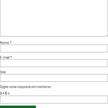
Nome
*
E-mail
*
Site
Digite uma resposta em números:
2 × 5 =